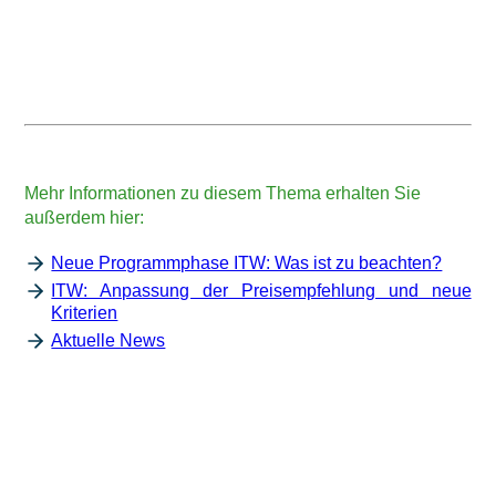
Ihre Daten werden zum Zwecke der Bearbeitung Ihrer Anfrage
gespeichert und verarbeitet. Weitere Informationen finden Sie
hier:
Datenschutzhinweis
Mehr Informationen zu diesem Thema erhalten Sie
außerdem hier:
Neue Programmphase ITW: Was ist zu beachten?
ITW: Anpassung der Preisempfehlung und neue
Kriterien
Aktuelle News