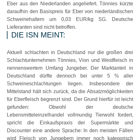
Eber aus den Niederlanden angeliefert. Tönnies kürzte
daraufhin den Basispreis für Eber von niederländischen
Schweinehaltern um 0,03 EUR/kg SG. Deutsche
Lieferanten sind nicht betroffen.
DIE ISN MEINT:
Aktuell schlachten in Deutschland nur die großen drei
Schlachtunternehmen Tönnies, Vion und Westfleisch in
nennenswertem Umfang Jungeber. Der Marktanteil in
Deutschland dürfte dennoch bei unter 5 % aller
Schweineschlachtungen liegen. Insbesondere der
Mittelstand hält sich zurück, da die Absatzmöglichkeiten
für Eberfleisch begrenzt sind. Der Grund hierfür ist leicht
gefunden: Obwohl der deutsche
Lebensmitteleinzelhandel vollmundig Tierwohl fordert,
spricht die Einkaufspraxis der Supermärkte und
Discounter eine andere Sprache: In den meisten Fällen
wird Fleisch von Jungebern immer noch kategorisch