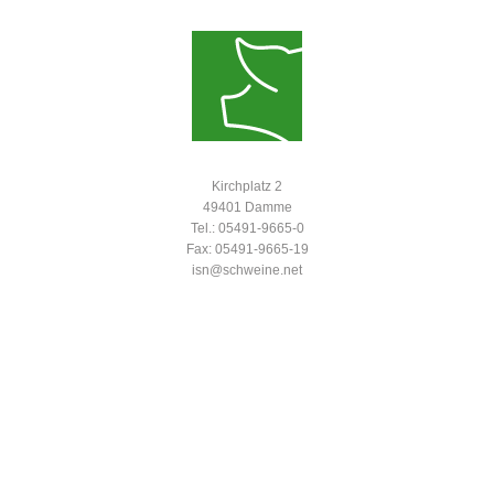
Kirchplatz 2
49401 Damme
Tel.: 05491-9665-0
Fax: 05491-9665-19
isn@schweine.net