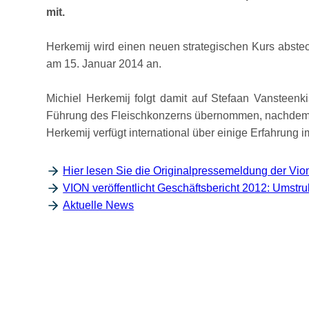
mit.
Herkemij wird einen neuen strategischen Kurs absteck
am 15. Januar 2014 an.
Michiel Herkemij folgt damit auf Stefaan Vansteenki
Führung des Fleischkonzerns übernommen, nachdem 
Herkemij verfügt international über einige Erfahrun
Hier lesen Sie die Originalpressemeldung der Vio
VION veröffentlicht Geschäftsbericht 2012: Umstru
Aktuelle News