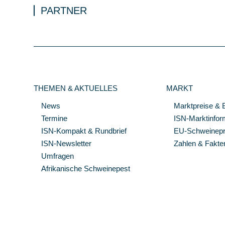
PARTNER
THEMEN & AKTUELLES
MARKT
News
Marktpreise & 
Termine
ISN-Marktinfor
ISN-Kompakt & Rundbrief
EU-Schweinepre
ISN-Newsletter
Zahlen & Fakte
Umfragen
Afrikanische Schweinepest