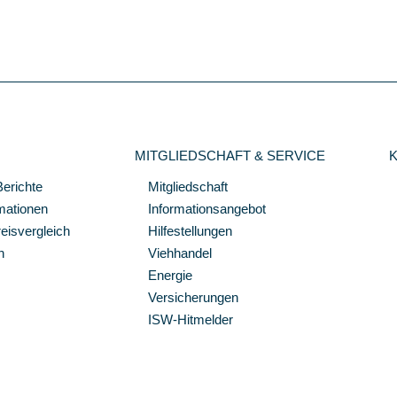
MITGLIEDSCHAFT & SERVICE
Berichte
Mitgliedschaft
mationen
Informationsangebot
isvergleich
Hilfestellungen
n
Viehhandel
Energie
Versicherungen
ISW-Hitmelder