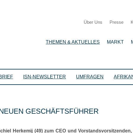
Über Uns
Presse
K
THEMEN & AKTUELLES
MARKT
BRIEF
ISN-NEWSLETTER
UMFRAGEN
AFRIKA
 NEUEN GESCHÄFTSFÜHRER
ichiel Herkemij (49) zum CEO und Vorstandsvorsitzenden, 