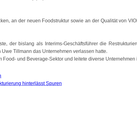
en, an der neuen Foodstruktur sowie an der Qualität von VION 
ste, der bislang als Interims-Geschäftsführer die Restrukturie
Uwe Tillmann das Unternehmen verlassen hatte.
g im Food- und Beverage-Sektor und leitete diverse Unternehme
n
kturierung hinterlässt Spuren