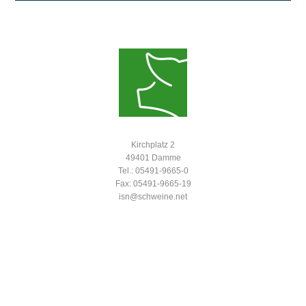
Kirchplatz 2
49401 Damme
Tel.: 05491-9665-0
Fax: 05491-9665-19
isn@schweine.net