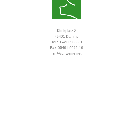
Kirchplatz 2
49401 Damme
Tel.: 05491-9665-0
Fax: 05491-9665-19
isn@schweine.net