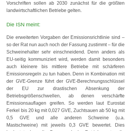
Vorschriften sollen ab 2030 zunächst für die größten
landwirtschaftlichen Betriebe gelten.
Die ISN meint:
Die erweiterten Vorgaben der Emissionsrichtlinie sind –
so der Rat nun auch noch der Fassung zustimmt – für die
Schweinehalter sehr einschneidend. Denn anders als
EU-seitig kommuniziert wird, werden damit besonders
auch kleinere bis mittlere Betriebe mit schärferen
Emissionsregeln zu tun haben. Denn in Kombination mit
der GVE-Grenze führt der GVE-Berechnungsschlüssel
der EU zur drastischen Absenkung der
Betriebsgrößenschwellen, ab denen verschärfte
Emissionsauflagen greifen. So werden laut Eurostat
Ferkel bis 20 kg mit 0,027 GVE, Zuchtsauen ab 50 kg mit
0,5 GVE und alle anderen Schweine (u.a.
Mastschweine) mit jeweils 0,3 GVE bewertet. Dies