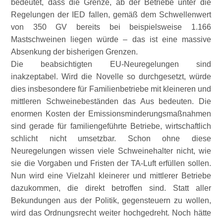
bedeutet, dass die Grenze, ab der Betriebe unter die
Regelungen der IED fallen, gemäß dem Schwellenwert
von 350 GV bereits bei beispielsweise 1.166
Mastschweinen liegen würde – das ist eine massive
Absenkung der bisherigen Grenzen.
Die beabsichtigten EU-Neuregelungen sind
inakzeptabel. Wird die Novelle so durchgesetzt, würde
dies insbesondere für Familienbetriebe mit kleineren und
mittleren Schweinebeständen das Aus bedeuten. Die
enormen Kosten der Emissionsminderungsmaßnahmen
sind gerade für familiengeführte Betriebe, wirtschaftlich
schlicht nicht umsetzbar. Schon ohne diese
Neuregelungen wissen viele Schweinehalter nicht, wie
sie die Vorgaben und Fristen der TA-Luft erfüllen sollen.
Nun wird eine Vielzahl kleinerer und mittlerer Betriebe
dazukommen, die direkt betroffen sind. Statt aller
Bekundungen aus der Politik, gegensteuern zu wollen,
wird das Ordnungsrecht weiter hochgedreht. Noch hätte