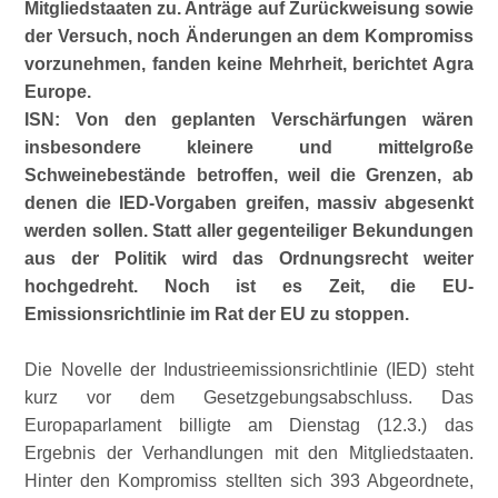
Mitgliedstaaten zu. Anträge auf Zurückweisung sowie
der Versuch, noch Änderungen an dem Kompromiss
vorzunehmen, fanden keine Mehrheit, berichtet Agra
Europe.
ISN: Von den geplanten Verschärfungen wären
insbesondere kleinere und mittelgroße
Schweinebestände betroffen, weil die Grenzen, ab
denen die IED-Vorgaben greifen, massiv abgesenkt
werden sollen. Statt aller gegenteiliger Bekundungen
aus der Politik wird das Ordnungsrecht weiter
hochgedreht. Noch ist es Zeit, die EU-
Emissionsrichtlinie im Rat der EU zu stoppen.
Die Novelle der Industrieemissionsrichtlinie (IED) steht
kurz vor dem Gesetzgebungsabschluss. Das
Europaparlament billigte am Dienstag (12.3.) das
Ergebnis der Verhandlungen mit den Mitgliedstaaten.
Hinter den Kompromiss stellten sich 393 Abgeordnete,