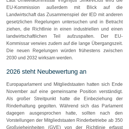
Laut Umweltkommissar Virginijus
Sinkevičius wird die
EU-Kommission außerdem mit Blick auf die
Landwirtschaft das Zusammenspiel der IED mit anderen
gesetzlichen Regelungen untersuchen und in Betracht
ziehen, die Richtlinie in einen industriellen und einen
landwirtschaftlichen Teil aufzuspalten. Der EU-
Kommissar verwies zudem auf die lange Übergangszeit.
Die neuen Regelungen würden frühestens zwischen
2030 und 2032 wirksam werden.
2026 steht Neubewertung an
Europaparlament und Mitgliedstaaten hatten sich Ende
November auf eine gemeinsame Position verständigt.
Als großer Streitpunkt hatte die Einbeziehung der
Rinderhaltung gegolten. Während sich das Parlament
dagegen ausgesprochen hatte, sollten nach den
Vorstellungen der Mitgliedstaaten Rinderbetriebe ab 350
Großvieheinheiten (GVE) von der Richtlinie erfasst