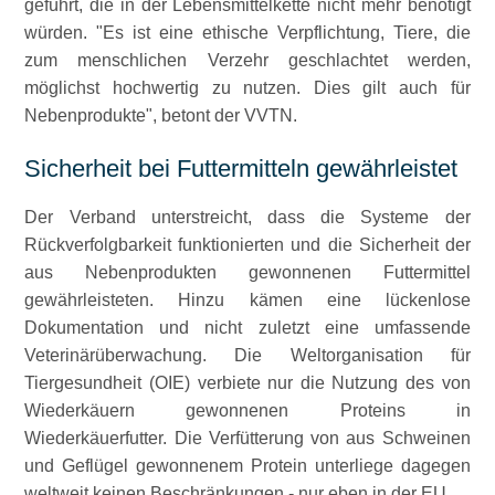
geführt, die in der Lebensmittelkette nicht mehr benötigt
würden.
Es ist eine ethische Verpflichtung, Tiere, die
zum menschlichen Verzehr geschlachtet werden,
möglichst hochwertig zu nutzen. Dies gilt auch für
Nebenprodukte
, betont der VVTN.
Sicherheit bei Futtermitteln gewährleistet
Der Verband unterstreicht, dass die Systeme der
Rückverfolgbarkeit funktionierten und die Sicherheit der
aus Nebenprodukten gewonnenen Futtermittel
gewährleisteten. Hinzu kämen eine lückenlose
Dokumentation und nicht zuletzt eine umfassende
Veterinärüberwachung. Die Weltorganisation für
Tiergesundheit (OIE) verbiete nur die Nutzung des von
Wiederkäuern gewonnenen Proteins in
Wiederkäuerfutter. Die Verfütterung von aus Schweinen
und Geflügel gewonnenem Protein unterliege dagegen
weltweit keinen Beschränkungen - nur eben in der EU.