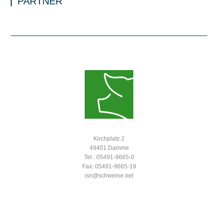
PARTNER
Kirchplatz 2
49401 Damme
Tel.: 05491-9665-0
Fax: 05491-9665-19
isn@schweine.net