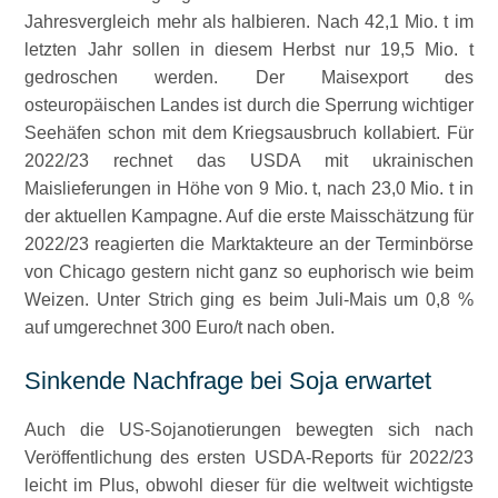
Jahresvergleich mehr als halbieren. Nach 42,1 Mio. t im
letzten Jahr sollen in diesem Herbst nur 19,5 Mio. t
gedroschen werden. Der Maisexport des
osteuropäischen Landes ist durch die Sperrung wichtiger
Seehäfen schon mit dem Kriegsausbruch kollabiert. Für
2022/23 rechnet das USDA mit ukrainischen
Maislieferungen in Höhe von 9 Mio. t, nach 23,0 Mio. t in
der aktuellen Kampagne. Auf die erste Maisschätzung für
2022/23 reagierten die Marktakteure an der Terminbörse
von Chicago gestern nicht ganz so euphorisch wie beim
Weizen. Unter Strich ging es beim Juli-Mais um 0,8 %
auf umgerechnet 300 Euro/t nach oben.
Sinkende Nachfrage bei Soja erwartet
Auch die US-Sojanotierungen bewegten sich nach
Veröffentlichung des ersten USDA-Reports für 2022/23
leicht im Plus, obwohl dieser für die weltweit wichtigste