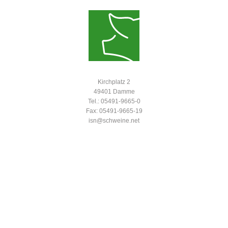
Kirchplatz 2
49401 Damme
Tel.: 05491-9665-0
Fax: 05491-9665-19
isn@schweine.net