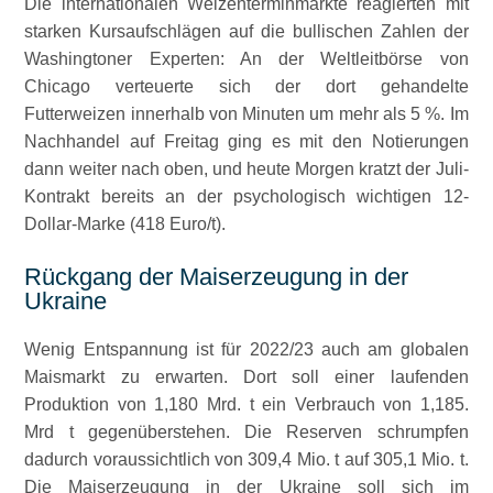
Die internationalen Weizenterminmärkte reagierten mit
starken Kursaufschlägen auf die bullischen Zahlen der
Washingtoner Experten: An der Weltleitbörse von
Chicago verteuerte sich der dort gehandelte
Futterweizen innerhalb von Minuten um mehr als 5 %. Im
Nachhandel auf Freitag ging es mit den Notierungen
dann weiter nach oben, und heute Morgen kratzt der Juli-
Kontrakt bereits an der psychologisch wichtigen 12-
Dollar-Marke (418 Euro/t).
Rückgang der Maiserzeugung in der
Ukraine
Wenig Entspannung ist für 2022/23 auch am globalen
Maismarkt zu erwarten. Dort soll einer laufenden
Produktion von 1,180 Mrd. t ein Verbrauch von 1,185.
Mrd t gegenüberstehen. Die Reserven schrumpfen
dadurch voraussichtlich von 309,4 Mio. t auf 305,1 Mio. t.
Die Maiserzeugung in der Ukraine soll sich im