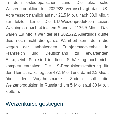
in dem osteuropäischen Land: Die ukrainische
Weizenproduktion für 2022/23 veranschlagt das US-
Agrarressort nämlich auf nur 21,5 Mio. t, nach 33,0 Mio. t
zur letzten Ernte. Die EU-Weizenproduktion taxiert
Washington nach aktuellem Stand auf 136,5 Mio. t. Das
wären 1,9 Mio. t weniger als 2021/22. Allerdings dürfte
dies noch nicht die ganze Wahrheit sein, denn die
wegen der anhaltenden Frühjahrstrockenheit in
Frankreich und Deutschland zu erwartenden
Ertragseinbußen sind in dieser Schätzung noch nicht
komplett enthalten. Die US-Produktionsschätzung für
den Heimatmarkt liegt bei 47,1 Mio. t und damit 2,3 Mio. t
über der Vorjahresmarke. Zudem soll die
Weizenproduktion in Russland um 5 Mio. t auf 80 Mio. t
klettern.
Weizenkurse gestiegen