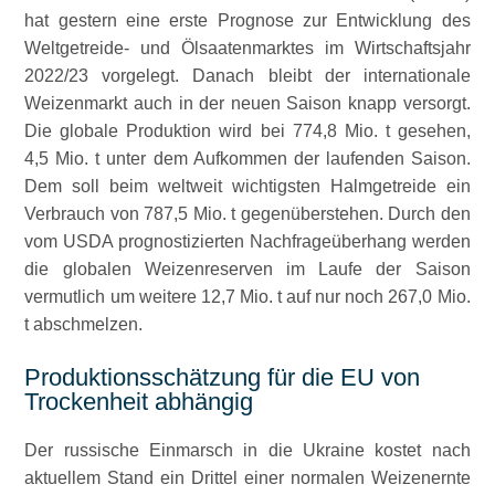
hat gestern eine erste Prognose zur Entwicklung des
Weltgetreide- und Ölsaatenmarktes im Wirtschaftsjahr
2022/23 vorgelegt. Danach bleibt der internationale
Weizenmarkt auch in der neuen Saison knapp versorgt.
Die globale Produktion wird bei 774,8 Mio. t gesehen,
4,5 Mio. t unter dem Aufkommen der laufenden Saison.
Dem soll beim weltweit wichtigsten Halmgetreide ein
Verbrauch von 787,5 Mio. t gegenüberstehen. Durch den
vom USDA prognostizierten Nachfrageüberhang werden
die globalen Weizenreserven im Laufe der Saison
vermutlich um weitere 12,7 Mio. t auf nur noch 267,0 Mio.
t abschmelzen.
Produktionsschätzung für die EU von
Trockenheit abhängig
Der russische Einmarsch in die Ukraine kostet nach
aktuellem Stand ein Drittel einer normalen Weizenernte