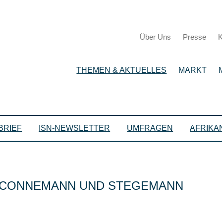
Über Uns
Presse
K
THEMEN & AKTUELLES
MARKT
BRIEF
ISN-NEWSLETTER
UMFRAGEN
AFRIKA
T CONNEMANN UND STEGEMANN