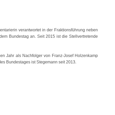
ntarierin verantwortet in der Fraktionsführung neben
em Bundestag an. Seit 2015 ist die Stellvertretende
nen Jahr als Nachfolger von Franz-Josef Holzenkamp
 des Bundestages ist Stegemann seit 2013.