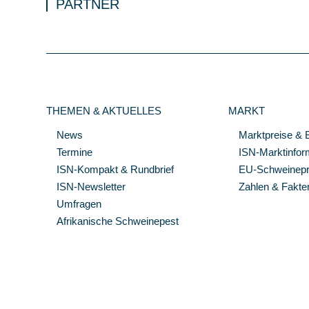
PARTNER
THEMEN & AKTUELLES
MARKT
News
Marktpreise & 
Termine
ISN-Marktinfor
ISN-Kompakt & Rundbrief
EU-Schweinepre
ISN-Newsletter
Zahlen & Fakte
Umfragen
Afrikanische Schweinepest