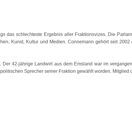
s das schlechteste Ergebnis aller Fraktionsvizes. Die Parlame
en, Kunst, Kultur und Medien. Connemann gehört seit 2002 d
. Der 42-jährige Landwirt aus dem Emsland war im vergange
olitischen Sprecher seiner Fraktion gewählt worden. Mitglied