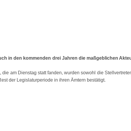
ch in den kommenden drei Jahren die maßgeblichen Akteu
die am Dienstag statt fanden, wurden sowohl die Stellvertrete
st der Legislaturperiode in ihren Ämtern bestätigt.