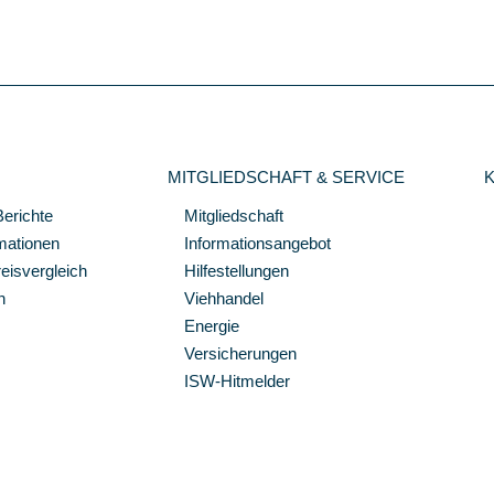
MITGLIEDSCHAFT & SERVICE
Berichte
Mitgliedschaft
mationen
Informationsangebot
isvergleich
Hilfestellungen
n
Viehhandel
Energie
Versicherungen
ISW-Hitmelder