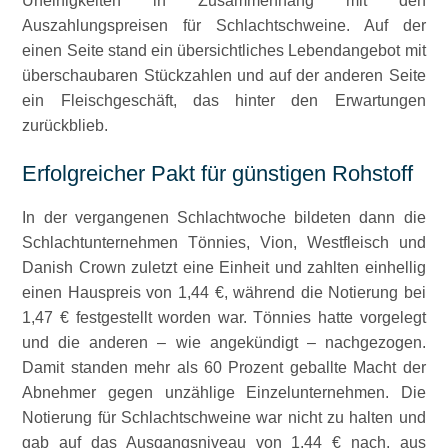
Uneinigkeiten in Zusammenhang mit den
Auszahlungspreisen für Schlachtschweine. Auf der
einen Seite stand ein übersichtliches Lebendangebot mit
überschaubaren Stückzahlen und auf der anderen Seite
ein Fleischgeschäft, das hinter den Erwartungen
zurückblieb.
Erfolgreicher Pakt für günstigen Rohstoff
In der vergangenen Schlachtwoche bildeten dann die
Schlachtunternehmen Tönnies, Vion, Westfleisch und
Danish Crown zuletzt eine Einheit und zahlten einhellig
einen Hauspreis von 1,44 €, während die Notierung bei
1,47 € festgestellt worden war. Tönnies hatte vorgelegt
und die anderen – wie angekündigt – nachgezogen.
Damit standen mehr als 60 Prozent geballte Macht der
Abnehmer gegen unzählige Einzelunternehmen. Die
Notierung für Schlachtschweine war nicht zu halten und
gab auf das Ausgangsniveau von 1,44 € nach, aus