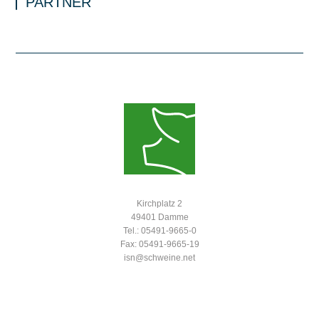
PARTNER
Kirchplatz 2
49401 Damme
Tel.: 05491-9665-0
Fax: 05491-9665-19
isn@schweine.net