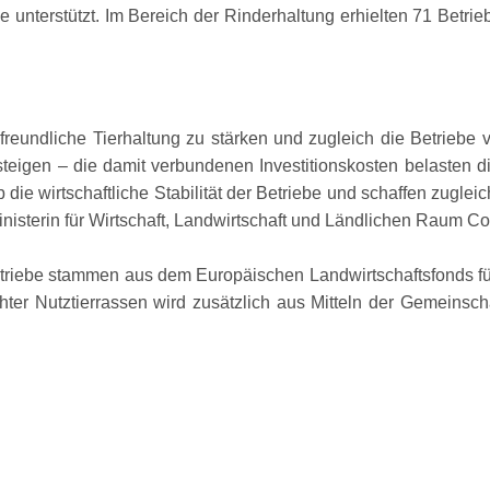
unterstützt. Im Bereich der Rinderhaltung erhielten 71 Betri
mafreundliche Tierhaltung zu stärken und zugleich die Betrieb
teigen – die damit verbundenen Investitionskosten belasten di
 die wirtschaftliche Stabilität der Betriebe und schaffen zuglei
Ministerin für Wirtschaft, Landwirtschaft und Ländlichen Raum C
etriebe stammen aus dem Europäischen Landwirtschaftsfonds f
hter Nutztierrassen wird zusätzlich aus Mitteln der Gemeinsc