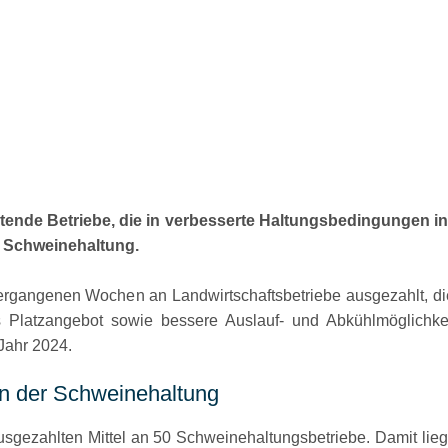
altende Betriebe, die in verbesserte Haltungsbedingungen inv
 Schweinehaltung.
vergangenen Wochen an Landwirtschaftsbetriebe ausgezahlt, die
 Platzangebot sowie bessere Auslauf- und Abkühlmöglichkei
 Jahr 2024.
in der Schweinehaltung
usgezahlten Mittel an 50 Schweinehaltungsbetriebe. Damit lie