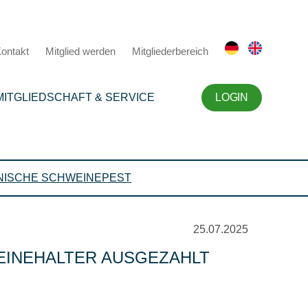
ontakt
Mitglied werden
Mitgliederbereich
MITGLIEDSCHAFT & SERVICE
LOGIN
NISCHE SCHWEINEPEST
25.07.2025
EINEHALTER AUSGEZAHLT