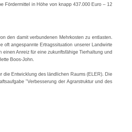
ebe Fördermittel in Höhe von knapp 437.000 Euro – 12
e von den damit verbundenen Mehrkosten zu entlasten.
e oft angespannte Ertragssituation unserer Landwirte
ch einen Anreiz für eine zukunftsfähige Tierhaltung und
olette Boos-John.
ür die Entwicklung des ländlichen Raums (ELER). Die
haftsaufgabe
Verbesserung der Agrarstruktur und des