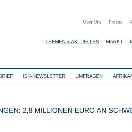
Über Uns
Presse
K
THEMEN & AKTUELLES
MARKT
BRIEF
ISN-NEWSLETTER
UMFRAGEN
AFRIKA
GEN: 2,8 MILLIONEN EURO AN SCHW