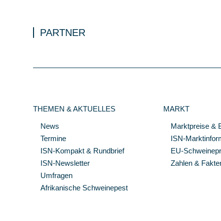
PARTNER
THEMEN & AKTUELLES
MARKT
News
Marktpreise & 
Termine
ISN-Marktinfor
ISN-Kompakt & Rundbrief
EU-Schweinepre
ISN-Newsletter
Zahlen & Fakte
Umfragen
Afrikanische Schweinepest