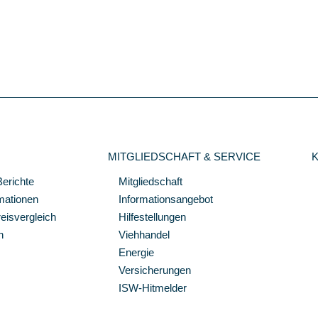
MITGLIEDSCHAFT & SERVICE
Berichte
Mitgliedschaft
mationen
Informationsangebot
isvergleich
Hilfestellungen
n
Viehhandel
Energie
Versicherungen
ISW-Hitmelder