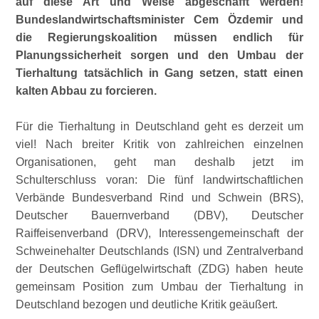
auf diese Art und Weise abgeschafft werden!
Bundeslandwirtschaftsminister Cem Özdemir und
die Regierungskoalition müssen endlich für
Planungssicherheit sorgen und den Umbau der
Tierhaltung tatsächlich in Gang setzen, statt einen
kalten Abbau zu forcieren.
Für die Tierhaltung in Deutschland geht es derzeit um
viel! Nach breiter Kritik von zahlreichen einzelnen
Organisationen, geht man deshalb jetzt im
Schulterschluss voran: Die fünf landwirtschaftlichen
Verbände Bundesverband Rind und Schwein (BRS),
Deutscher Bauernverband (DBV), Deutscher
Raiffeisenverband (DRV), Interessengemeinschaft der
Schweinehalter Deutschlands (ISN) und Zentralverband
der Deutschen Geflügelwirtschaft (ZDG) haben heute
gemeinsam Position zum Umbau der Tierhaltung in
Deutschland bezogen und deutliche Kritik geäußert.