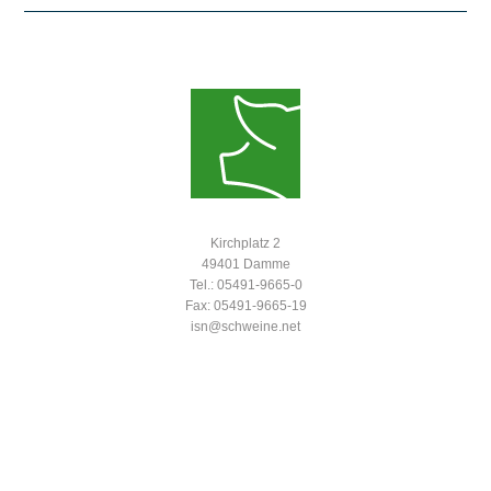
Kirchplatz 2
49401 Damme
Tel.: 05491-9665-0
Fax: 05491-9665-19
isn@schweine.net