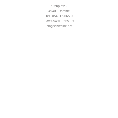
Kirchplatz 2
49401 Damme
Tel.: 05491-9665-0
Fax: 05491-9665-19
isn@schweine.net