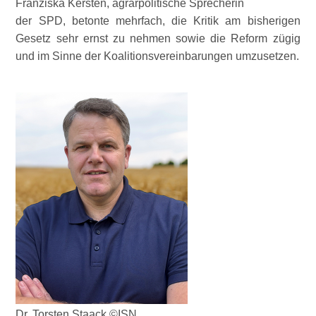
Franziska Kersten, agrarpolitische Sprecherin
der SPD, betonte mehrfach, die Kritik am bisherigen
Gesetz sehr ernst zu nehmen sowie die Reform zügig
und im Sinne der Koalitionsvereinbarungen umzusetzen.
Dr. Torsten Staack ©ISN