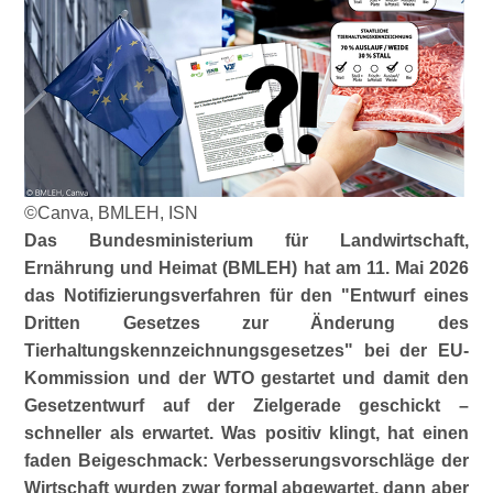
©Canva, BMLEH, ISN
Das Bundesministerium für Landwirtschaft,
Ernährung und Heimat (BMLEH) hat am 11. Mai 2026
das Notifizierungsverfahren für den
Entwurf eines
Dritten Gesetzes zur Änderung des
Tierhaltungskenn­zeichnungs­gesetzes
bei der EU-
Kommission und der WTO gestartet und damit den
Gesetzentwurf auf der Zielgerade geschickt –
schneller als erwartet. Was positiv klingt, hat einen
faden Beigeschmack: Verbesserungs­vorschläge der
Wirtschaft wurden zwar formal abgewartet, dann aber