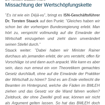
Missachtung der Wertschöpfungskette
Es ist wie ein Déjà-vu
, bringt es
ISN-Geschäftsführer
Dr. Torsten Staack
auf den Punkt:
Gleiches haben wir
schon bei der vorherigen Bundesregierung erlebt. Man
hört zu, verspricht vollmundig auf die Einwände der
Wirtschaft einzugehen und zieht dann unverändert
seinen Stiefel durch.
Staack weiter:
Dabei haben wir Minister Rainer
durchaus als jemanden erlebt, der uns versteht, offen für
Vorschläge ist und dann auch anpackt. Wie kann es aber
sein, dass nun erneut ein von Theoretikern gemachtes
Gesetz durchläuft, ohne auf die Einwände der Praktiker
der Wirtschaft zu hören? Sind es am Ende vielleicht die
Beamten im Hintergrund, welche die Fäden im BMLEH
ziehen und das Gesetz vor die Wand fahren wollen?
Zeitdruck, der ohne Zweifel groß war, können wir nicht
als Argument gelten lassen. So hat das BMLEH doch