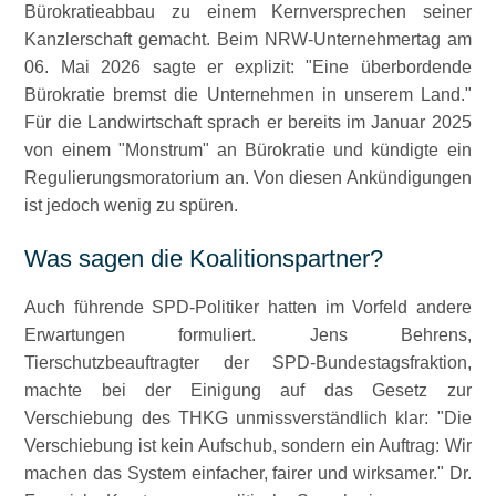
Bürokratieabbau zu einem Kernversprechen seiner
Kanzlerschaft gemacht. Beim NRW-Unternehmertag am
06. Mai 2026 sagte er explizit:
Eine überbordende
Bürokratie bremst die Unternehmen in unserem Land.
Für die Landwirtschaft sprach er bereits im Januar 2025
von einem
Monstrum
an Bürokratie und kündigte ein
Regulierungs­moratorium an. Von diesen Ankündigungen
ist jedoch wenig zu spüren.
Was sagen die Koalitionspartner?
Auch führende SPD-Politiker hatten im Vorfeld andere
Erwartungen formuliert. Jens Behrens,
Tierschutzbeauftragter der SPD-Bundestagsfraktion,
machte bei der Einigung auf das Gesetz zur
Verschiebung des THKG unmissverständlich klar:
Die
Verschiebung ist kein Aufschub, sondern ein Auftrag: Wir
machen das System einfacher, fairer und wirksamer.
Dr.