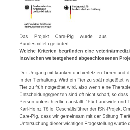
Das Projekt Care-Pig wurde aus
Bundesmitteln gefördert.
Welche Kriterien begründen eine veterinärmediz
inzwischen weitestgehend abgeschlossenen Projekt
Der Umgang mit kranken und verletzten Tieren und di
in der Tierhaltung. Wird ein Tier zu spät notgetötet,
Tier zu früh notgetötet wird, also wenn eine Therap
Entscheidungsgrenzen sind oft nicht scharf, so dass 
Person unterschiedlich ausfällt.
Für Landwirte und Ti
Karl-Heinz Tölle, Geschäftsführer der ISN-Projekt G
Care-Pig, dass wir gemeinsam mit der Stiftung Tier
Untersuchung dieser wichtigen Fragestellung wurde 