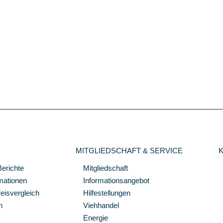
MITGLIEDSCHAFT & SERVICE
Berichte
Mitgliedschaft
mationen
Informationsangebot
isvergleich
Hilfestellungen
n
Viehhandel
Energie