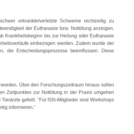
chwer erkrankte/verletzte Schweine rechtzeitig zu
otwendigkeit der Euthanasie bzw. Nottötung anzeigen.
ab Krankheitsbeginn bis zur Heilung oder Euthanasie
ankheitsverläufe einbezogen werden. Zudem wurde der
en, die Entscheidungsprozesse beeinflussen. Diese
lt worden. Über den Forschungszeitraum hinaus sollen
en Zeitpunktes zur Nottötung in der Praxis umgehen
ierärzte gefeilt.
Für ISN-Mitglieder sind Workshops
tig informieren.