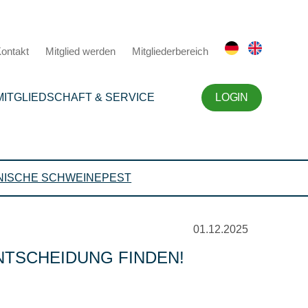
ontakt
Mitglied werden
Mitgliederbereich
MITGLIEDSCHAFT & SERVICE
LOGIN
NISCHE SCHWEINEPEST
01.12.2025
NTSCHEIDUNG FINDEN!