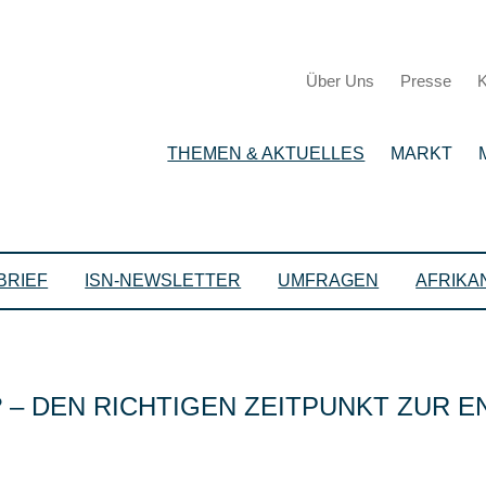
Über Uns
Presse
K
THEMEN & AKTUELLES
MARKT
BRIEF
ISN-NEWSLETTER
UMFRAGEN
AFRIKA
– DEN RICHTIGEN ZEITPUNKT ZUR E