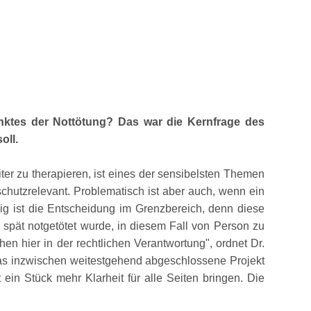
unktes der Nottötung? Das war die Kernfrage des
oll.
er zu therapieren, ist eines der sensibelsten Themen
rschutzrelevant. Problematisch ist aber auch, wenn ein
rig ist die Entscheidung im Grenzbereich, denn diese
u spät notgetötet wurde, in diesem Fall von Person zu
ehen hier in der rechtlichen Verantwortung
, ordnet Dr.
as inzwischen weitestgehend abgeschlossene Projekt
in Stück mehr Klarheit für alle Seiten bringen. Die