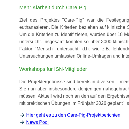
Mehr Klarheit durch Care-Pig
Ziel des Projektes
Care-Pig
war die Festlegung 
euthanasieren. Die Kriterien beziehen auf klinische
Um die Kriterien zu identifizieren, wurden über 18
untersucht. Insgesamt konnten so über 3000 klinisc
Faktor
Mensch
untersucht, d.h. wie z.B. fehlend
Untersuchungen umfassten Online-Umfragen und Inter
Workshops für ISN-Mitglieder
Die Projektergebnisse sind bereits in diversen – me
Sie nun aber insbesondere denjenigen nahegebracht
müssen. Aktuell wird noch an den auf den Ergebnisse
mit praktischen Übungen im Frühjahr 2026 geplant
, 
Hier geht es zu den Care-Pig-Projektberichten
News Pool