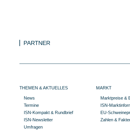
PARTNER
THEMEN & AKTUELLES
MARKT
News
Marktpreise & 
Termine
ISN-Marktinfor
ISN-Kompakt & Rundbrief
EU-Schweinepre
ISN-Newsletter
Zahlen & Fakte
Umfragen