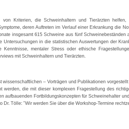
von Kriterien, die Schweinhaltern und Tierärzten helfen, s
 Symptome, deren Auftreten im Verlauf einer Erkrankung die N
 Monate insgesamt 615 Schweine aus fünf Schweinebeständen 
he Untersuchungen in die statistischen Auswertungen der Kr
e Kenntnisse, mentaler Stress oder ethische Fragestellung
views mit Schweinhaltern und Tierärzten.
ist wissenschaftlichen – Vorträgen und Publikationen vorgestel
 werden, die mit dieser komplexen Fragestellung des richtig
n aufbauenden Fortbildungskonzepten für Schweinehalter und T
so Dr. Tölle:
Wir werden Sie über die Workshop-Termine rechtzei