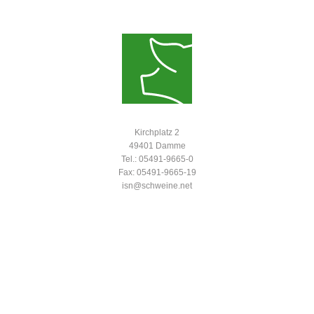
Kirchplatz 2
49401 Damme
Tel.: 05491-9665-0
Fax: 05491-9665-19
isn@schweine.net