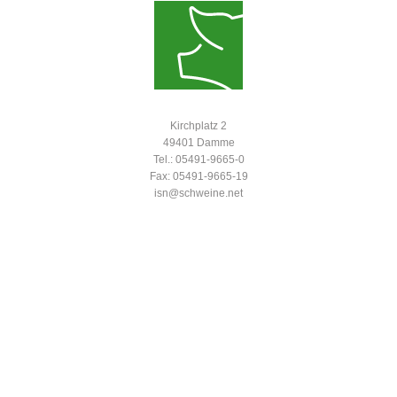
Kirchplatz 2
49401 Damme
Tel.: 05491-9665-0
Fax: 05491-9665-19
isn@schweine.net