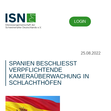
LOGIN
25.08.2022
SPANIEN BESCHLIESST V
ERPFLICHTENDE K
AMERAÜBERWACHUNG IN S
CHLACHTHÖFEN