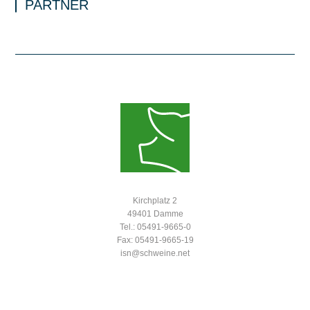
PARTNER
Kirchplatz 2
49401 Damme
Tel.: 05491-9665-0
Fax: 05491-9665-19
isn@schweine.net