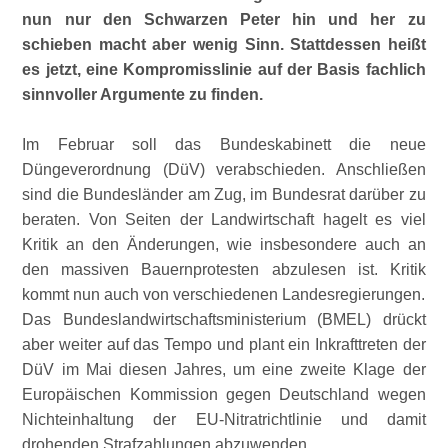
nun nur den Schwarzen Peter hin und her zu
schieben macht aber wenig Sinn. Stattdessen heißt
es jetzt, eine Kompromisslinie auf der Basis fachlich
sinnvoller Argumente zu finden.
Im Februar soll das Bundeskabinett die neue
Düngeverordnung (DüV) verabschieden. Anschließen
sind die Bundesländer am Zug, im Bundesrat darüber zu
beraten. Von Seiten der Landwirtschaft hagelt es viel
Kritik an den Änderungen, wie insbesondere auch an
den massiven Bauernprotesten abzulesen ist. Kritik
kommt nun auch von verschiedenen Landesregierungen.
Das Bundeslandwirtschaftsministerium (BMEL) drückt
aber weiter auf das Tempo und plant ein Inkrafttreten der
DüV im Mai diesen Jahres, um eine zweite Klage der
Europäischen Kommission gegen Deutschland wegen
Nichteinhaltung der EU-Nitratrichtlinie und damit
drohenden Strafzahlungen abzuwenden.