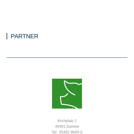
PARTNER
Kirchplatz 2
49401 Damme
Tel.: 05491-9665-0