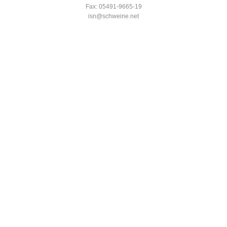
Fax: 05491-9665-19
isn@schweine.net