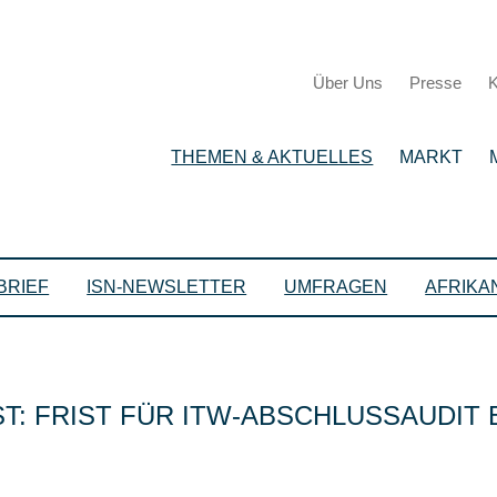
Über Uns
Presse
K
THEMEN & AKTUELLES
MARKT
BRIEF
ISN-NEWSLETTER
UMFRAGEN
AFRIKA
 FRIST FÜR ITW-ABSCHLUSSAUDIT EN