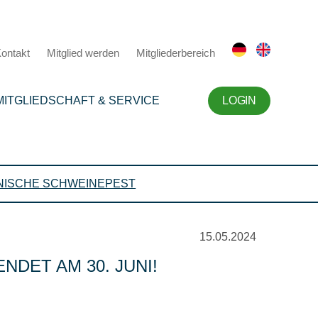
ontakt
Mitglied werden
Mitgliederbereich
MITGLIEDSCHAFT & SERVICE
LOGIN
NISCHE SCHWEINEPEST
15.05.2024
DET AM 30. JUNI!