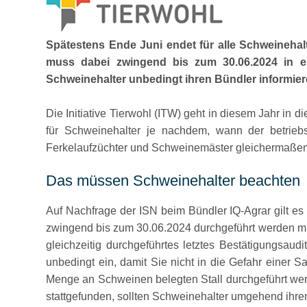
Spätestens Ende Juni endet für alle Schweinehalt
muss dabei zwingend bis zum 30.06.2024 in ein
Schweinehalter unbedingt ihren Bündler informi
Die Initiative Tierwohl (ITW) geht in diesem Jahr in
für Schweinehalter je nachdem, wann der betriebs
Ferkelaufzüchter und Schweinemäster gleichermaßen
Das müssen Schweinehalter beachten
Auf Nachfrage der ISN beim Bündler IQ-Agrar gilt e
zwingend bis zum 30.06.2024 durchgeführt werden mus
gleichzeitig durchgeführtes letztes Bestätigungsa
unbedingt ein, damit Sie nicht in die Gefahr einer 
Menge an Schweinen belegten Stall durchgeführt werde
stattgefunden, sollten Schweinehalter umgehend ihre