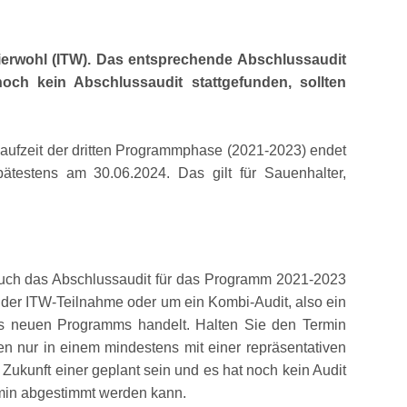
 Tierwohl (ITW). Das entsprechende Abschlussaudit
och kein Abschlussaudit stattgefunden, sollten
 Laufzeit der dritten Programmphase (2021-2023) endet
ätestens am 30.06.2024. Das gilt für Sauenhalter,
 auch das Abschlussaudit für das Programm 2021-2023
 der ITW-Teilnahme oder um ein Kombi-Audit, also ein
des neuen Programms handelt. Halten Sie den Termin
en nur in einem mindestens mit einer repräsentativen
Zukunft einer geplant sein und es hat noch kein Audit
rmin abgestimmt werden kann.