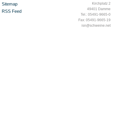
Sitemap
Kirchplatz 2
49401 Damme
RSS Feed
Tel.: 05491-9665-0
Fax: 05491-9665-19
isn@schweine.net