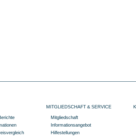
MITGLIEDSCHAFT & SERVICE
Berichte
Mitgliedschaft
mationen
Informationsangebot
isvergleich
Hilfestellungen