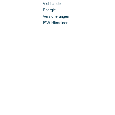
n
Viehhandel
Energie
Versicherungen
ISW-Hitmelder