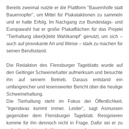
Bereits zweimal nutzte er die Plattform
Bauernhöfe statt
Bauernopfer
, um Mittel für Plakataktionen zu sammeln
und er hatte Erfolg. Im Nachgang zur Bundestags- und
Europawahl hat er große Plakatflächen für das Projekt
Tierhaltung über(k)lebt Wahlkampf
genutzt, um sich –
auch auf provokante Art und Weise – stark zu machen für
seinen Berufsstand.
Die Redaktion des Flensburger Tageblatts wurde auf
den Geltinger Schweinehalter aufmerksam und besuchte
ihn auf seinem Betrieb. Daraus entstand ein
umfangreicher und lesenswerter Bericht über die heutige
Schweinehaltung.
Die Tierhaltung steht im Fokus der Öffentlichkeit.
Irgendwas kommt immer. Leider
, sagt Asmussen
gegenüber dem Flensburger Tageblatt. Resignieren
komme für ihn dennoch nicht in Frage. Dafür sei er zu