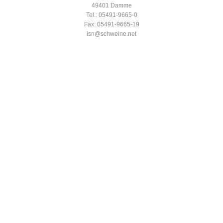
49401 Damme
Tel.: 05491-9665-0
Fax: 05491-9665-19
isn@schweine.net