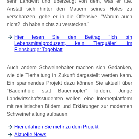
sehr Landwirt und überzeugt von dem, was er tue.
Anstatt sich hinter den Mauern seines Hofes zu
verschanzen, gehe er in die Offensive.
Warum auch
nicht? Ich habe nichts zu verstecken.
Hier lesen Sie den Beitrag "Ich bin
Lebensmittelproduzent, kein Tierquäler" im
Flensburger Tageblatt
Auch andere Schweinehalter machen sich Gedanken,
wie die Tierhaltung in Zukunft dargestellt werden kann.
Ein spannendes Projekt dazu können Sie aktuell über
Bauernhöfe statt Bauernopfer
fördern. Junge
Landwirtschaftsstudenten wollen eine Internetplattform
mit realistischen Bildern und Erklärungen zur modernen
Schweinehaltung aufbauen.
Hier erfahren Sie mehr zu dem Projekt!
Aktuelle News