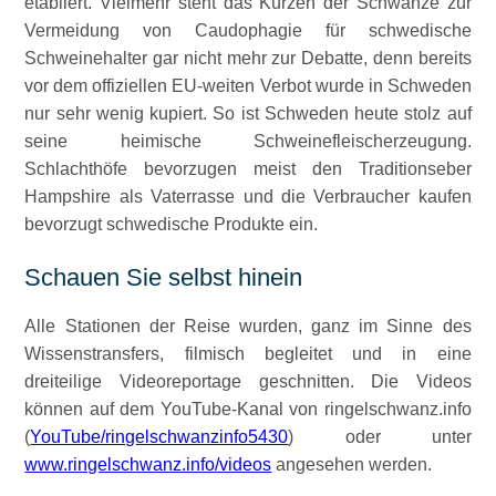
etabliert. Vielmehr steht das Kürzen der Schwänze zur
Vermeidung von Caudophagie für schwedische
Schweinehalter gar nicht mehr zur Debatte, denn bereits
vor dem offiziellen EU-weiten Verbot wurde in Schweden
nur sehr wenig kupiert. So ist Schweden heute stolz auf
seine heimische Schweinefleischerzeugung.
Schlachthöfe bevorzugen meist den Traditionseber
Hampshire als Vaterrasse und die Verbraucher kaufen
bevorzugt schwedische Produkte ein.
Schauen Sie selbst hinein
Alle Stationen der Reise wurden, ganz im Sinne des
Wissenstransfers, filmisch begleitet und in eine
dreiteilige Videoreportage geschnitten. Die Videos
können auf dem YouTube-Kanal von ringelschwanz.info
(
YouTube/ringelschwanzinfo5430
) oder unter
www.ringelschwanz.info/videos
angesehen werden.