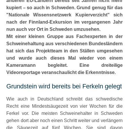
anderen EU-Ländern bereits seit Jahren nicht mehr
kupiert – so auch in Schweden. Grund genug für das
Nationale Wissensnetzwerk Kupierverzicht
sich
nach der Finnland-Exkursion im vergangenen Jahr
nun auch vor Ort in Schweden umzusehen.
Mit einer kleinen Gruppe aus Fachexperten in der
Schweinehaltung aus verschiedenen Bundesländern
hat sich das Projektteam in den Ställen umgesehen
und wurde auch dieses Mal wieder von einem
Kameramann begleitet. Eine dreiteilige
Videoreportage veranschaulicht die Erkenntnisse.
Grundstein wird bereits bei Ferkeln gelegt
Wie auch in Deutschland schreibt das schwedische
Recht eine Mindestsäugezeit von vier Wochen für die
Ferkel vor. Die meisten Schweinehalter in Schweden
gehen dort aber noch einen Schritt weiter und verlängern
die Säugezeit auf fünf Wochen. Sie sind davon