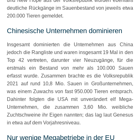
und New Hope aus der Volksrepublik wurden ebenfalls
deutliche Rückgänge im Sauenbestand von jeweils etwa
200.000 Tieren gemeldet.
Chinesische Unternehmen dominieren
Insgesamt dominierten die Unternehmen aus China
jedoch die Rangliste und waren insgesamt 19 Mal in den
Top 42 vertreten, darunter vier Neuzugänge, für die
erstmals ein Bestand von mehr als 100.000 Sauen
erfasst wurde. Zusammen brachte es die Volksrepublik
2021 auf rund 10,8 Mio. Sauen in Großunternehmen,
was einem Zuwachs von fast 950.000 Tieren entsprach.
Dahinter folgten die USA mit unverändert elf Mega-
Unternehmen, die zusammen 3,60 Mio. weibliche
Zuchtschweine ihr Eigen nannten; das lag laut Genesus
in etwa auf dem Vorjahresniveau.
Nur wenige Megabetriebe in der EU