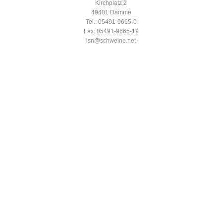
Kirchplatz 2
49401 Damme
Tel.: 05491-9665-0
Fax: 05491-9665-19
isn@schweine.net