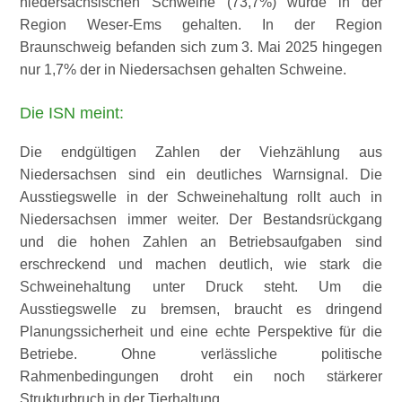
niedersächsischen Schweine (73,7%) wurde in der
Region Weser-Ems gehalten. In der Region
Braunschweig befanden sich zum 3. Mai 2025 hingegen
nur 1,7% der in Niedersachsen gehalten Schweine.
Die ISN meint:
Die endgültigen Zahlen der Viehzählung aus
Niedersachsen sind ein deutliches Warnsignal. Die
Ausstiegswelle in der Schweinehaltung rollt auch in
Niedersachsen immer weiter. Der Bestandsrückgang
und die hohen Zahlen an Betriebsaufgaben sind
erschreckend und machen deutlich, wie stark die
Schweinehaltung unter Druck steht. Um die
Ausstiegswelle zu bremsen, braucht es dringend
Planungssicherheit und eine echte Perspektive für die
Betriebe. Ohne verlässliche politische
Rahmenbedingungen droht ein noch stärkerer
Strukturbruch in der Tierhaltung.