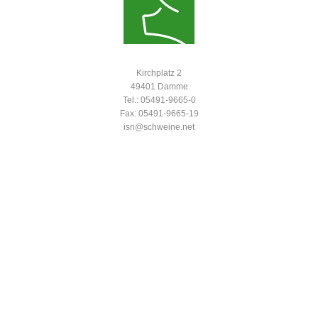
Kirchplatz 2
49401 Damme
Tel.: 05491-9665-0
Fax: 05491-9665-19
isn@schweine.net