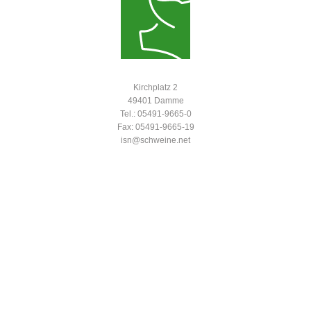
Kirchplatz 2
49401 Damme
Tel.: 05491-9665-0
Fax: 05491-9665-19
isn@schweine.net