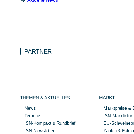
Aktuelle News
PARTNER
THEMEN & AKTUELLES
MARKT
News
Marktpreise & 
Termine
ISN-Marktinfor
ISN-Kompakt & Rundbrief
EU-Schweinepre
ISN-Newsletter
Zahlen & Fakte