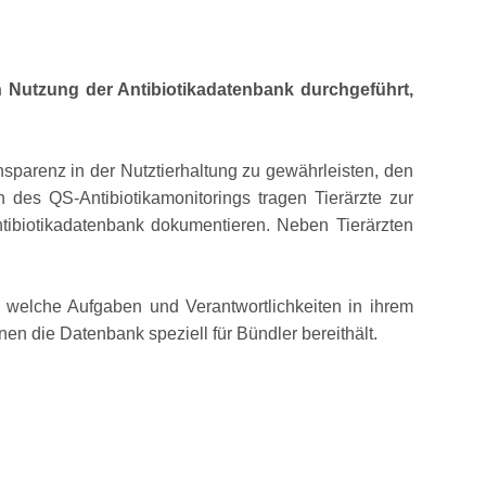
n Nutzung der Antibiotikadatenbank durchgeführt,
sparenz in der Nutztierhaltung zu gewährleisten, den
n des QS-Antibiotikamonitorings tragen Tierärzte zur
ntibiotikadatenbank dokumentieren. Neben Tierärzten
, welche Aufgaben und Verantwortlichkeiten in ihrem
n die Datenbank speziell für Bündler bereithält.