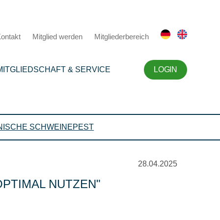
ontakt
Mitglied werden
Mitgliederbereich
MITGLIEDSCHAFT & SERVICE
LOGIN
NISCHE SCHWEINEPEST
28.04.2025
OPTIMAL NUTZEN