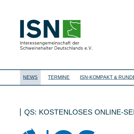
NEWS
TERMINE
ISN-KOMPAKT & RUND
QS: KOSTENLOSES ONLINE-S