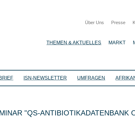
Über Uns
Presse
K
THEMEN & AKTUELLES
MARKT
BRIEF
ISN-NEWSLETTER
UMFRAGEN
AFRIKA
EMINAR
QS-ANTIBIOTIKADATENBANK 