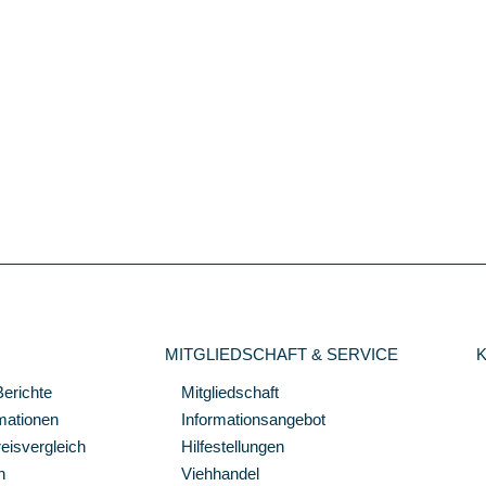
MITGLIEDSCHAFT & SERVICE
Berichte
Mitgliedschaft
mationen
Informationsangebot
isvergleich
Hilfestellungen
n
Viehhandel