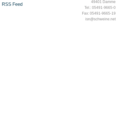
49401 Damme
RSS Feed
Tel.: 05491-9665-0
Fax: 05491-9665-19
isn@schweine.net