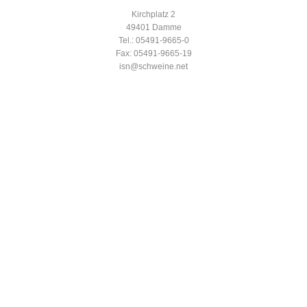
Kirchplatz 2
49401 Damme
Tel.: 05491-9665-0
Fax: 05491-9665-19
isn@schweine.net