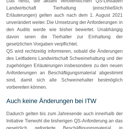
Das heißt, die aktuell veröffentlichten QS-Leitfäden
Landwirtschaft Tierhaltung (einschließlich
Erläuterungen) gelten auch nach dem 1. August 2021
unverändert weiter. Die Umsetzung der Anforderungen in
den Audits werde wie bisher bewertet. Unabhängig
davon seien die Tierhalter zur Einhaltung der
gesetzlichen Vorgaben verpflichtet.
QS wird rechtzeitig informieren, sobald die Änderungen
des Leitfadens Landwirtschaft Schweinehaltung und der
zugehörigen Erläuterungen insbesondere zu den neuen
Anforderungen an Beschäftigungsmaterial abgestimmt
sind, damit sich alle Schweinehalter bestmöglich
vorbereiten können.
Auch keine Änderungen bei ITW
Dadurch gelten bis zum Jahresende auch innerhalb der
Initiative Tierwohl die bisherigen QS-Anforderung an das
gesetzlich geforderte Beschäftigungsmaterial in