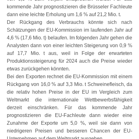
kommende Jahr prognostizieren die Brüsseler Fachleute
dann eine leichte Erholung um 1,6 % auf 21,2 Mio. t.
Der Rückgang des Verbrauchs könnte sich nach
Schätzungen der EU-Kommission im laufenden Jahr auf
4,6 % (17,6 Mio. t) belaufen. Im folgenden Jahr gehen die
Analysten dann von einer leichten Steigerung von 0,9 %
auf 17,7 Mio. t aus, weil in Folge der erwarteten
Produktionssteigerung für 2024 auch die Preise wieder
etwas zurückgehen könnten.
Bei den Exporten rechnet die EU-Kommission mit einem
Rückgang von 16,0 % auf 3,3 Mio. t Schweinefleisch, da
die relativ hohen Preise in der EU im Vergleich zum
Weltmarkt die internationale Wettbewerbsfähigkeit
derzeit einschränken. Für das kommende Jahr
prognostizieren die EU-Fachleute dann wieder eine
Zunahme der Exporte um 5,0 %, weil sie dann von
niedrigeren Preisen und besseren Chancen der EU-
Unternehmen auf dem Weltmarkt ausgehen.