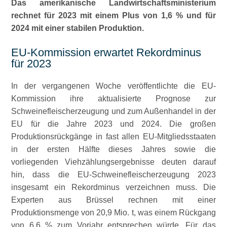
Das amerikanische L
andwirtschaftsministerium
rechnet für 2023 mit einem Plus von 1,6 % und für
2024 mit einer stabilen Produktion.
EU-Kommission erwartet Rekordminus
für 2023
In der vergangenen Woche veröffentlichte die EU-
Kommission ihre aktualisierte Prognose zur
Schweinefleischerzeugung und zum Außenhandel in der
EU für die Jahre 2023 und 2024. Die großen
Produktionsrückgänge in fast allen EU-Mitgliedsstaaten
in der ersten Hälfte dieses Jahres sowie die
vorliegenden Viehzählungsergebnisse deuten darauf
hin, dass die EU-Schweinefleischerzeugung 2023
insgesamt ein Rekordminus verzeichnen muss. Die
Experten aus Brüssel rechnen mit einer
Produktionsmenge von 20,9 Mio. t, was einem Rückgang
von 6,6 % zum Vorjahr entsprechen würde. Für das