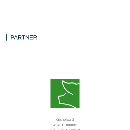
PARTNER
Kirchplatz 2
49401 Damme