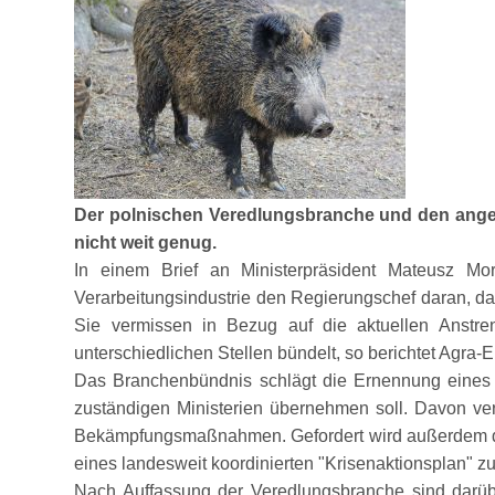
Der polnischen Veredlungsbranche und den angeg
nicht weit genug.
In einem Brief an Ministerpräsident Mateusz Mo
Verarbeitungsindustrie den Regierungschef daran, da
Sie vermissen in Bezug auf die aktuellen Anstr
unterschiedlichen Stellen bündelt, so berichtet Agra-
Das Branchenbündnis schlägt die Ernennung eine
zuständigen Ministerien übernehmen soll. Davon ver
Bekämpfungsmaßnahmen. Gefordert wird außerdem die
eines landesweit koordinierten
Krisenaktionsplan
zu
Nach Auffassung der Veredlungsbranche sind darüber