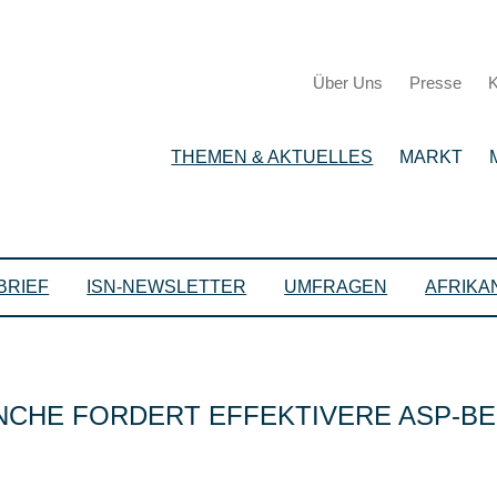
Über Uns
Presse
K
THEMEN & AKTUELLES
MARKT
BRIEF
ISN-NEWSLETTER
UMFRAGEN
AFRIKA
NCHE FORDERT EFFEKTIVERE ASP-B