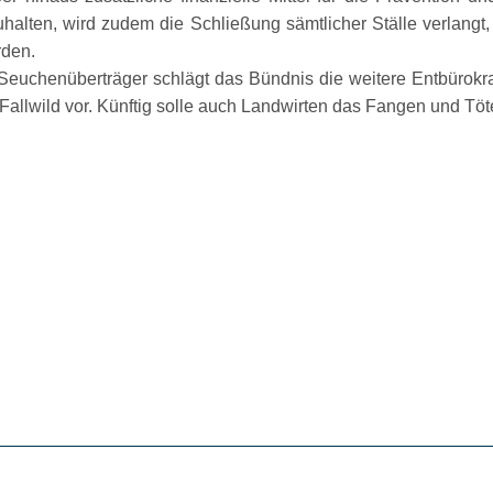
ten, wird zudem die Schließung sämtlicher Ställe verlangt, d
rden.
 Seuchenüberträger schlägt das Bündnis die weitere Entbürokr
 Fallwild vor. Künftig solle auch Landwirten das Fangen und T