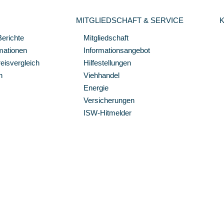
MITGLIEDSCHAFT & SERVICE
Berichte
Mitgliedschaft
mationen
Informationsangebot
isvergleich
Hilfestellungen
n
Viehhandel
Energie
Versicherungen
ISW-Hitmelder