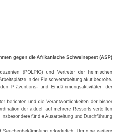
ahmen gegen die Afrikanische Schweinepest (ASP)
oduzenten (POLPIG) und Vertreter der heimischen
beitsplätze in der Fleischverarbeitung akut bedrohe.
den Präventions- und Eindämmungsaktivitäten der
er berichten und die Verantwortlichkeiten der bisher
ination der aktuell auf mehrere Ressorts verteilten
insbesondere für die Ausarbeitung und Durchführung
und Seuchenbekämpfung erforderlich. Um eine weitere