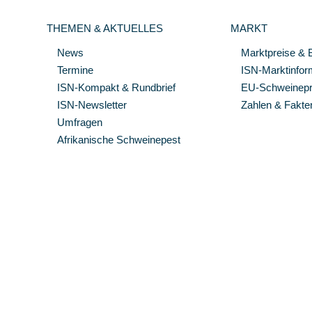
THEMEN & AKTUELLES
MARKT
News
Marktpreise & 
Termine
ISN-Marktinfor
ISN-Kompakt & Rundbrief
EU-Schweinepre
ISN-Newsletter
Zahlen & Fakte
Umfragen
Afrikanische Schweinepest