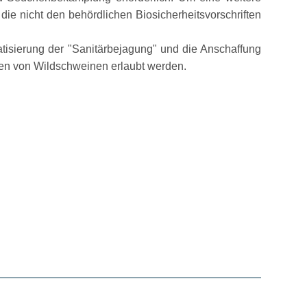
ie nicht den behördlichen Biosicherheitsvorschriften
atisierung der
Sanitärbejagung
und die Anschaffung
öten von Wildschweinen erlaubt werden.