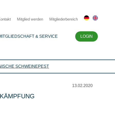
ontakt
Mitglied werden
Mitgliederbereich
MITGLIEDSCHAFT & SERVICE
LOGIN
NISCHE SCHWEINEPEST
13.02.2020
EKÄMPFUNG