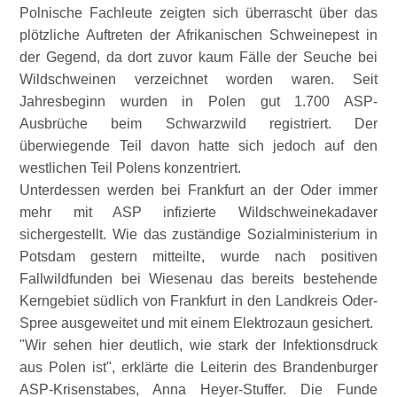
Polnische Fachleute zeigten sich überrascht über das
plötzliche Auftreten der Afrikanischen Schweinepest in
der Gegend, da dort zuvor kaum Fälle der Seuche bei
Wildschweinen verzeichnet worden waren. Seit
Jahresbeginn wurden in Polen gut 1.700 ASP-
Ausbrüche beim Schwarzwild registriert. Der
überwiegende Teil davon hatte sich jedoch auf den
westlichen Teil Polens konzentriert.
Unterdessen werden bei Frankfurt an der Oder immer
mehr mit ASP infizierte Wildschweinekadaver
sichergestellt. Wie das zuständige Sozialministerium in
Potsdam gestern mitteilte, wurde nach positiven
Fallwildfunden bei Wiesenau das bereits bestehende
Kerngebiet südlich von Frankfurt in den Landkreis Oder-
Spree ausgeweitet und mit einem Elektrozaun gesichert.
Wir sehen hier deutlich, wie stark der Infektionsdruck
aus Polen ist
, erklärte die Leiterin des Brandenburger
ASP-Krisenstabes, Anna Heyer-Stuffer. Die Funde