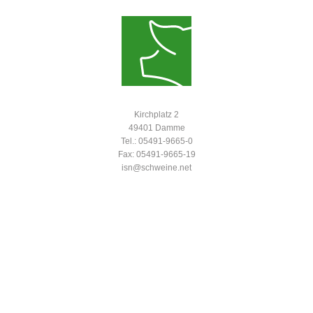
Kirchplatz 2
49401 Damme
Tel.: 05491-9665-0
Fax: 05491-9665-19
isn@schweine.net