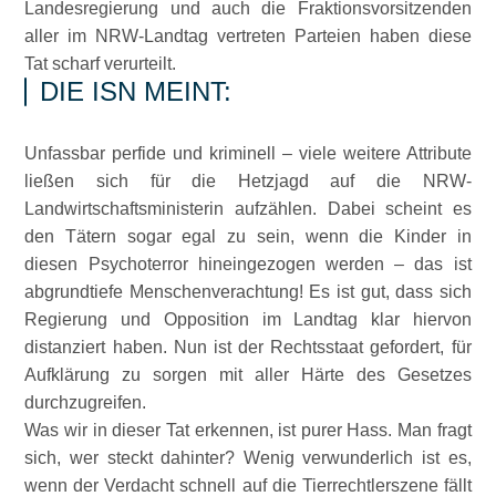
Landesregierung und auch die Fraktionsvorsitzenden
aller im NRW-Landtag vertreten Parteien haben diese
Tat scharf verurteilt.
DIE ISN MEINT:
Unfassbar perfide und kriminell – viele weitere Attribute
ließen sich für die Hetzjagd auf die NRW-
Landwirtschaftsministerin aufzählen. Dabei scheint es
den Tätern sogar egal zu sein, wenn die Kinder in
diesen Psychoterror hineingezogen werden – das ist
abgrundtiefe Menschenverachtung! Es ist gut, dass sich
Regierung und Opposition im Landtag klar hiervon
distanziert haben. Nun ist der Rechtsstaat gefordert, für
Aufklärung zu sorgen mit aller Härte des Gesetzes
durchzugreifen.
Was wir in dieser Tat erkennen, ist purer Hass. Man fragt
sich, wer steckt dahinter? Wenig verwunderlich ist es,
wenn der Verdacht schnell auf die Tierrechtlerszene fällt