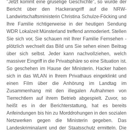
Jetzt kommt eine gruselige Geschichte
, so wurde der
Bericht über den Hackerangriff auf die NRW-
Landwirtschaftsministerin Christina Schulze-Föcking und
Ihre Familie richtigerweise in der heutigen Sendung
WDR Lokalzeit Münsterland treffend anmoderiert. Stellen
Sie sich vor, Sie schauen mit Ihrer Familie Fernsehen -
plötzlich wechselt das Bild uns Sie sehen einen Beitrag
über sich selbst. Jeder kann nachvollziehen, welch
massiver Eingriff in die Privatsphäre so eine Situation ist.
So geschehen im Hause der Ministerin. Hacker haben
sich in das WLAN in Ihrem Privathaus eingeklinkt und
einen Film über die Anhörung im Landtag im
Zusammenhang mit den illegalen Aufnahmen von
Tierrechtlern auf ihrem Betrieb abgespielt. Zuvor, so
heißt es in der Berichterstattung, hat es bereits
Anfeindungen bis hin zu Morddrohungen in den sozialen
Netzwerken gegen die Ministerin gegeben. Das
Landeskriminalamt und der Staatsschutz ermitteln. Die