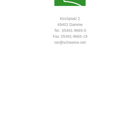
Kirchplatz 2
49401 Damme
Tel.: 05491-9665-0
Fax: 05491-9665-19
isn@schweine.net