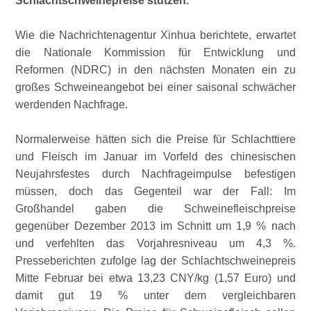
Schlachtschweinepreise stützen.
Wie die Nachrichtenagentur Xinhua berichtete, erwartet
die Nationale Kommission für Entwicklung und
Reformen (NDRC) in den nächsten Monaten ein zu
großes Schweineangebot bei einer saisonal schwächer
werdenden Nachfrage.
Normalerweise hätten sich die Preise für Schlachttiere
und Fleisch im Januar im Vorfeld des chinesischen
Neujahrsfestes durch Nachfrageimpulse befestigen
müssen, doch das Gegenteil war der Fall: Im
Großhandel gaben die Schweinefleischpreise
gegenüber Dezember 2013 im Schnitt um 1,9 % nach
und verfehlten das Vorjahresniveau um 4,3 %.
Presseberichten zufolge lag der Schlachtschweinepreis
Mitte Februar bei etwa 13,23 CNY/kg (1,57 Euro) und
damit gut 19 % unter dem vergleichbaren