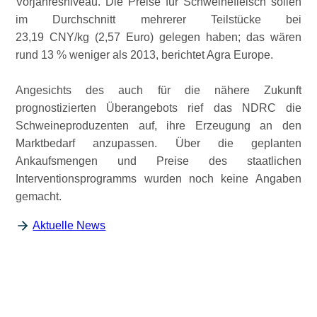
Vorjahresniveau. Die Preise für Schweinefleisch sollen
im Durchschnitt mehrerer Teilstücke bei
23,19 CNY/kg (2,57 Euro) gelegen haben; das wären
rund 13 % weniger als 2013, berichtet Agra Europe.
Angesichts des auch für die nähere Zukunft
prognostizierten Überangebots rief das NDRC die
Schweineproduzenten auf, ihre Erzeugung an den
Marktbedarf anzupassen. Über die geplanten
Ankaufsmengen und Preise des staatlichen
Interventionsprogramms wurden noch keine Angaben
gemacht.
Aktuelle News