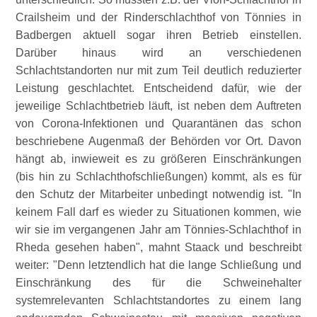
Crailsheim und der Rinderschlachthof von Tönnies in
Badbergen aktuell sogar ihren Betrieb einstellen.
Darüber hinaus wird an verschiedenen
Schlachtstandorten nur mit zum Teil deutlich reduzierter
Leistung geschlachtet. Entscheidend dafür, wie der
jeweilige Schlachtbetrieb läuft, ist neben dem Auftreten
von Corona-Infektionen und Quarantänen das schon
beschriebene Augenmaß der Behörden vor Ort. Davon
hängt ab, inwieweit es zu größeren Einschränkungen
(bis hin zu Schlachthofschließungen) kommt, als es für
den Schutz der Mitarbeiter unbedingt notwendig ist.
In
keinem Fall darf es wieder zu Situationen kommen, wie
wir sie im vergangenen Jahr am Tönnies-Schlachthof in
Rheda gesehen haben
, mahnt Staack und beschreibt
weiter:
Denn letztendlich hat die lange Schließung und
Einschränkung des für die Schweinehalter
systemrelevanten Schlachtstandortes zu einem lang