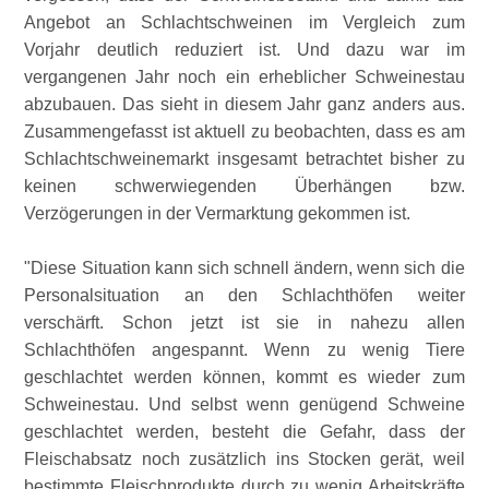
Angebot an Schlachtschweinen im Vergleich zum
Vorjahr deutlich reduziert ist. Und dazu war im
vergangenen Jahr noch ein erheblicher Schweinestau
abzubauen. Das sieht in diesem Jahr ganz anders aus.
Zusammengefasst ist aktuell zu beobachten, dass es am
Schlachtschweinemarkt insgesamt betrachtet bisher zu
keinen schwerwiegenden Überhängen bzw.
Verzögerungen in der Vermarktung gekommen ist.
Diese Situation kann sich schnell ändern, wenn sich die
Personalsituation an den Schlachthöfen weiter
verschärft. Schon jetzt ist sie in nahezu allen
Schlachthöfen angespannt. Wenn zu wenig Tiere
geschlachtet werden können, kommt es wieder zum
Schweinestau. Und selbst wenn genügend Schweine
geschlachtet werden, besteht die Gefahr, dass der
Fleischabsatz noch zusätzlich ins Stocken gerät, weil
bestimmte Fleischprodukte durch zu wenig Arbeitskräfte