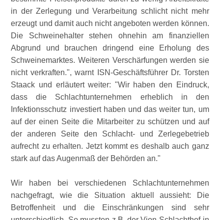
in der Zerlegung und Verarbeitung schlicht nicht mehr
erzeugt und damit auch nicht angeboten werden können.
Die Schweinehalter stehen ohnehin am finanziellen
Abgrund und brauchen dringend eine Erholung des
Schweinemarktes. Weiteren Verschärfungen werden sie
nicht verkraften.
, warnt ISN-Geschäftsführer Dr. Torsten
Staack und erläutert weiter:
Wir haben den Eindruck,
dass die Schlachtunternehmen erheblich in den
Infektionsschutz investiert haben und das weiter tun, um
auf der einen Seite die Mitarbeiter zu schützen und auf
der anderen Seite den Schlacht- und Zerlegebetrieb
aufrecht zu erhalten. Jetzt kommt es deshalb auch ganz
stark auf das Augenmaß der Behörden an.
Wir haben bei verschiedenen Schlachtunternehmen
nachgefragt, wie die Situation aktuell aussieht: Die
Betroffenheit und die Einschränkungen sind sehr
unterschiedlich. So mussten z.B. der Vion-Schlachthof in