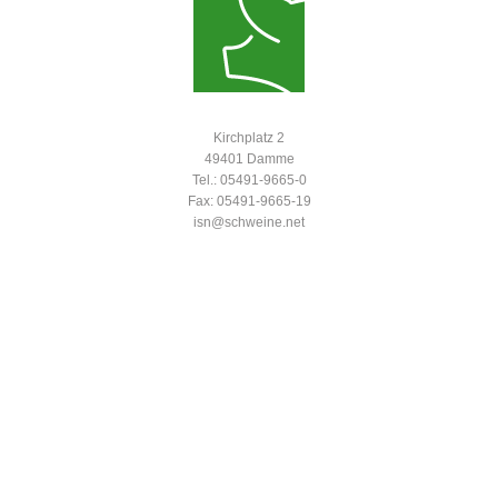
Kirchplatz 2
49401 Damme
Tel.: 05491-9665-0
Fax: 05491-9665-19
isn@schweine.net