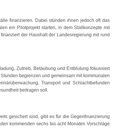
älle finanzieren. Dabei stünden ihnen jedoch oft das
 ein Pilotprojekt starten, in dem Stallkonzepte mit
inanziert der Haushalt der Landesregierung mit rund
adung, Zutrieb, Betäubung und Entblutung fokussiert
acht Stunden begrenzen und gemeinsam mit kommunalen
erinärüberwachung, Transport und Schlachtbefunden
sundheit beitragen soll.
ts gesichert sind, gibt es für die Gegenfinanzierung
 in den kommenden sechs bis acht Monaten Vorschläge