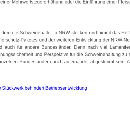
n einer Mehrwertsteuererhöhung oder die Einführung einer Fleisc
in dem die Schweinehalter in NRW stecken und nimmt das Hef
ierschutz-Paketes und der weiteren Entwicklung der NRW-Nutzt
 auch für andere Bundesländer. Denn nach viel Lamentieren
anungssicherheit und Perspektive für die Schweinehaltung zu 
 einzelnen Bundesländern auch aufeinander abgestimmt sein. Ab
s Stückwerk behindert Betriebsentwicklung