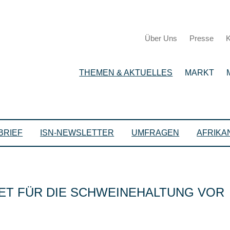
Über Uns
Presse
K
THEMEN & AKTUELLES
MARKT
BRIEF
ISN-NEWSLETTER
UMFRAGEN
AFRIKA
ET FÜR DIE SCHWEINEHALTUNG VOR