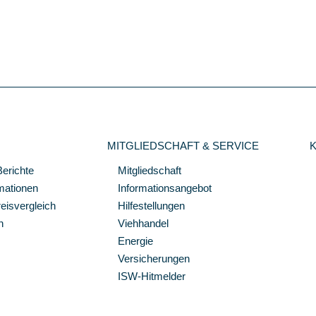
MITGLIEDSCHAFT & SERVICE
Berichte
Mitgliedschaft
mationen
Informationsangebot
isvergleich
Hilfestellungen
n
Viehhandel
Energie
Versicherungen
ISW-Hitmelder