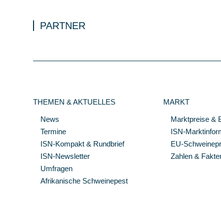
PARTNER
THEMEN & AKTUELLES
MARKT
News
Marktpreise & 
Termine
ISN-Marktinfor
ISN-Kompakt & Rundbrief
EU-Schweinepre
ISN-Newsletter
Zahlen & Fakte
Umfragen
Afrikanische Schweinepest