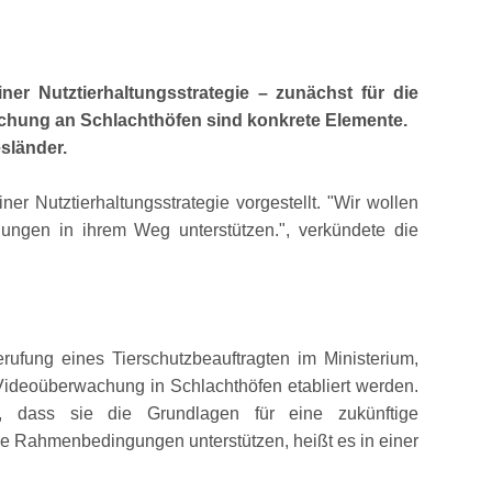
er Nutztierhaltungsstrategie – zunächst für die
achung an Schlachthöfen sind konkrete Elemente.
sländer.
er Nutztierhaltungsstrategie vorgestellt.
Wir wollen
ngungen in ihrem Weg unterstützen.
, verkündete die
ung eines Tierschutzbeauftragten im Ministerium,
 Videoüberwachung in Schlachthöfen etabliert werden.
e, dass sie die Grundlagen für eine zukünftige
iche Rahmenbedingungen unterstützen, heißt es in einer