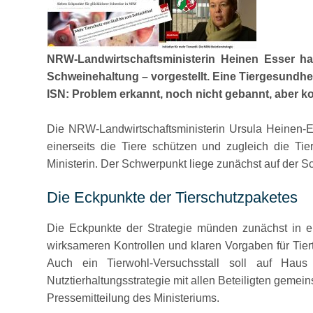
NRW-Landwirtschaftsministerin Heinen Esser hat
Schweinehaltung – vorgestellt. Eine Tiergesundh
ISN: Problem erkannt, noch nicht gebannt, aber k
Die NRW-Landwirtschaftsministerin Ursula Heinen-Esse
einerseits die Tiere schützen und zugleich die Ti
Ministerin. Der Schwerpunkt liege zunächst auf der 
Die Eckpunkte der Tierschutzpaketes
Die Eckpunkte der Strategie münden zunächst in 
wirksameren Kontrollen und klaren Vorgaben für Tier
Auch ein Tierwohl-Versuchsstall soll auf Haus
Nutztierhaltungsstrategie mit allen Beteiligten gemei
Pressemitteilung des Ministeriums.