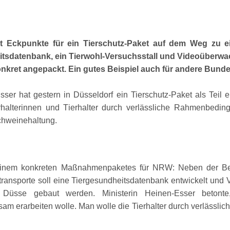
 Eckpunkte für ein Tierschutz-Paket auf dem Weg zu ein
eitsdatenbank, ein Tierwohl-Versuchsstall und Videoüberw
onkret angepackt. Ein gutes Beispiel auch für andere Bunde
r hat gestern in Düsseldorf ein Tierschutz-Paket als Teil ein
erhalterinnen und Tierhalter durch verlässliche Rahmenbedi
Schweinehaltung.
einem konkreten Maßnahmenpaketes für NRW: Neben der Beruf
transporte soll eine Tiergesundheitsdatenbank entwickelt und
 Düsse gebaut werden. Ministerin Heinen-Esser betont
nsam erarbeiten wolle. Man wolle die Tierhalter durch verlässl