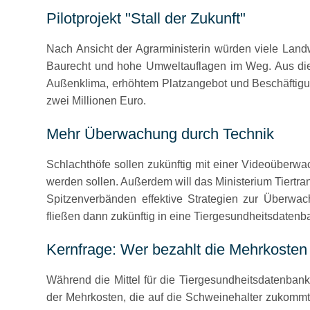
Pilotprojekt
Stall der Zukunft
Nach Ansicht der Agrarministerin würden viele Landw
Baurecht und hohe Umweltauflagen im Weg. Aus diese
Außenklima, erhöhtem Platzangebot und Beschäftigun
zwei Millionen Euro.
Mehr Überwachung durch Technik
Schlachthöfe sollen zukünftig mit einer Videoüberw
werden sollen. Außerdem will das Ministerium Tiert
Spitzenverbänden effektive Strategien zur Überwa
fließen dann zukünftig in eine Tiergesundheitsdatenb
Kernfrage: Wer bezahlt die Mehrkosten 
Während die Mittel für die Tiergesundheitsdatenbank
der Mehrkosten, die auf die Schweinehalter zukommt