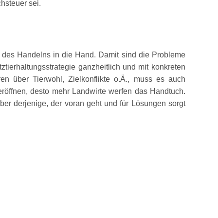
hsteuer sei.
t des Handelns in die Hand. Damit sind die Probleme
ierhaltungsstrategie ganzheitlich und mit konkreten
 über Tierwohl, Zielkonflikte o.Ä., muss es auch
eröffnen, desto mehr Landwirte werfen das Handtuch.
er derjenige, der voran geht und für Lösungen sorgt