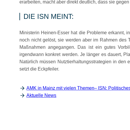
erarbeiten, macht aber direkt deutlich, dass sie gege
DIE ISN MEINT:
Ministerin Heinen-Esser hat die Probleme erkannt, 
noch nicht gelöst, sie werden aber im Rahmen des T
Maßnahmen angegangen. Das ist ein gutes Vorbild
irgendwann konkret werden. Je länger es dauert, Pl
Natürlich müssen Nutztierhaltungsstrategien in den
setzt die Eckpfeiler.
AMK in Mainz mit vielen Themen– ISN: Politische
Aktuelle News