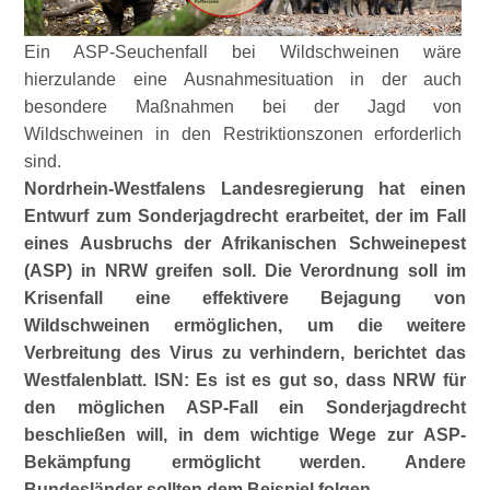
Ein ASP-Seuchenfall bei Wildschweinen wäre
hierzulande eine Ausnahmesituation in der auch
besondere Maßnahmen bei der Jagd von
Wildschweinen in den Restriktionszonen erforderlich
sind.
Nordrhein-Westfalens Landesregierung hat einen
Entwurf zum Sonderjagdrecht erarbeitet, der im Fall
eines Ausbruchs der Afrikanischen Schweinepest
(ASP) in NRW greifen soll. Die Verordnung
soll im
Krisenfall eine effektivere Bejagung von
Wildschweinen ermöglichen, um die weitere
Verbreitung des Virus zu verhindern, berichtet das
Westfalenblatt.
ISN: Es
ist es gut so, dass NRW für
den möglichen ASP-Fall ein Sonderjagdrecht
beschließen will, in dem wichtige Wege zur ASP-
Bekämpfung ermöglicht werden. Andere
Bundesländer sollten dem Beispiel folgen.