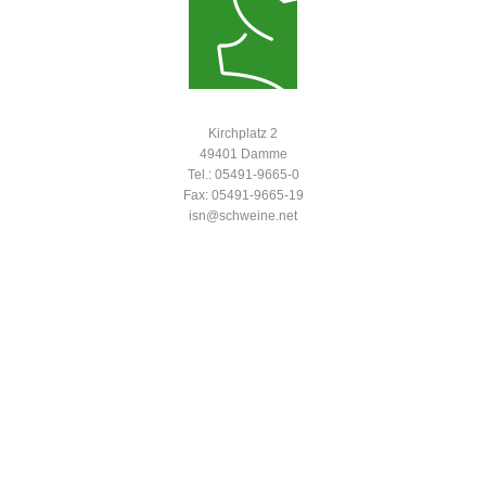
Kirchplatz 2
49401 Damme
Tel.: 05491-9665-0
Fax: 05491-9665-19
isn@schweine.net