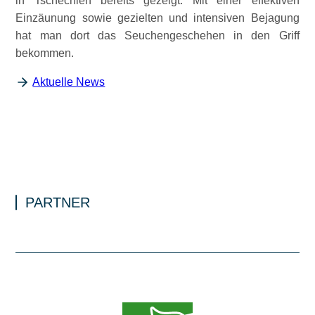
in Tschechien bereits gezeigt. Mit einer effektiven
Einzäunung sowie gezielten und intensiven Bejagung
hat man dort das Seuchengeschehen in den Griff
bekommen.
Aktuelle News
PARTNER