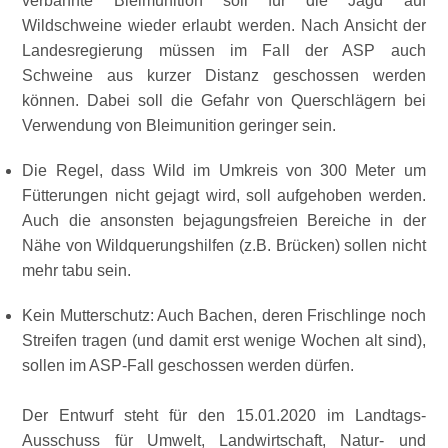
verbannte Bleimunition soll für die Jagd auf
Wildschweine wieder erlaubt werden. Nach Ansicht der
Landesregierung müssen im Fall der ASP auch
Schweine aus kurzer Distanz geschossen werden
können. Dabei soll die Gefahr von Querschlägern bei
Verwendung von Bleimunition geringer sein.
Die Regel, dass Wild im Umkreis von 300 Meter um
Fütterungen nicht gejagt wird, soll aufgehoben werden.
Auch die ansonsten bejagungsfreien Bereiche in der
Nähe von Wildquerungshilfen (z.B. Brücken) sollen nicht
mehr tabu sein.
Kein Mutterschutz: Auch Bachen, deren Frischlinge noch
Streifen tragen (und damit erst wenige Wochen alt sind),
sollen im ASP-Fall geschossen werden dürfen.
Der Entwurf steht für den 15.01.2020 im Landtags-
Ausschuss für Umwelt, Landwirtschaft, Natur- und