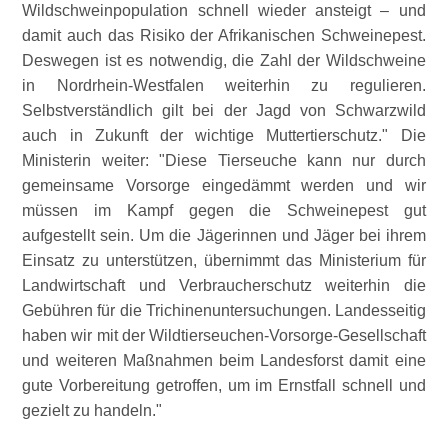
Wildschweinpopulation schnell wieder ansteigt – und
damit auch das Risiko der Afrikanischen Schweinepest.
Deswegen ist es notwendig, die Zahl der Wildschweine
in Nordrhein-Westfalen weiterhin zu regulieren.
Selbstverständlich gilt bei der Jagd von Schwarzwild
auch in Zukunft der wichtige Muttertierschutz.
Die
Ministerin weiter:
Diese Tierseuche kann nur durch
gemeinsame Vorsorge eingedämmt werden und wir
müssen im Kampf gegen die Schweinepest gut
aufgestellt sein. Um die Jägerinnen und Jäger bei ihrem
Einsatz zu unterstützen, übernimmt das Ministerium für
Landwirtschaft und Verbraucherschutz weiterhin die
Gebühren für die Trichinenuntersuchungen. Landesseitig
haben wir mit der Wildtierseuchen-Vorsorge-Gesellschaft
und weiteren Maßnahmen beim Landesforst damit eine
gute Vorbereitung getroffen, um im Ernstfall schnell und
gezielt zu handeln.