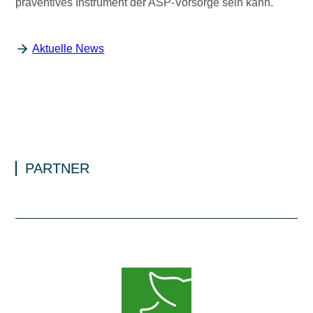
präventives Instrument der ASP-Vorsorge sein kann.
Aktuelle News
PARTNER