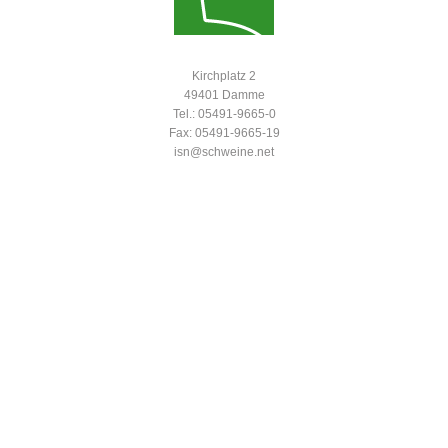
Kirchplatz 2
49401 Damme
Tel.: 05491-9665-0
Fax: 05491-9665-19
isn@schweine.net