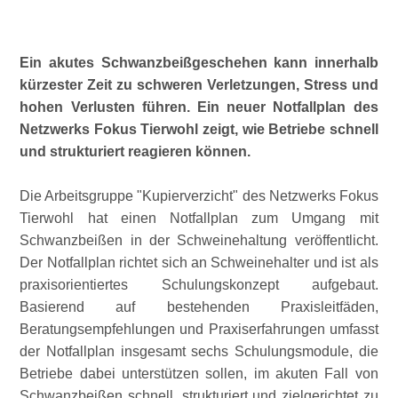
Ein akutes Schwanzbeißgeschehen kann innerhalb
kürzester Zeit zu schweren Verletzungen, Stress und
hohen Verlusten führen. Ein neuer Notfallplan des
Netzwerks Fokus Tierwohl zeigt, wie Betriebe schnell
und strukturiert reagieren können.
Die Arbeitsgruppe
Kupierverzicht
des Netzwerks Fokus
Tierwohl hat einen Notfallplan zum Umgang mit
Schwanzbeißen in der Schweinehaltung veröffentlicht.
Der Notfallplan richtet sich an Schweinehalter und ist als
praxisorientiertes Schulungskonzept aufgebaut.
Basierend auf bestehenden Praxisleitfäden,
Beratungsempfehlungen und Praxiserfahrungen umfasst
der Notfallplan insgesamt sechs Schulungsmodule, die
Betriebe dabei unterstützen sollen, im akuten Fall von
Schwanzbeißen schnell, strukturiert und zielgerichtet zu