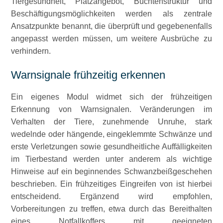
Tiergesundheit, Platzangebot, Buchtenstruktur und
Beschäftigungsmöglichkeiten werden als zentrale
Ansatzpunkte benannt, die überprüft und gegebenenfalls
angepasst werden müssen, um weitere Ausbrüche zu
verhindern.
Warnsignale frühzeitig erkennen
Ein eigenes Modul widmet sich der frühzeitigen
Erkennung von Warnsignalen. Veränderungen im
Verhalten der Tiere, zunehmende Unruhe, stark
wedelnde oder hängende, eingeklemmte Schwänze und
erste Verletzungen sowie gesundheitliche Auffälligkeiten
im Tierbestand werden unter anderem als wichtige
Hinweise auf ein beginnendes Schwanzbeißgeschehen
beschrieben. Ein frühzeitiges Eingreifen von ist hierbei
entscheidend. Ergänzend wird empfohlen,
Vorbereitungen zu treffen, etwa durch das Bereithalten
eines Notfallkoffers mit geeigneten