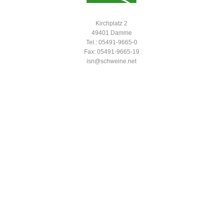
Kirchplatz 2
49401 Damme
Tel.: 05491-9665-0
Fax: 05491-9665-19
isn@schweine.net