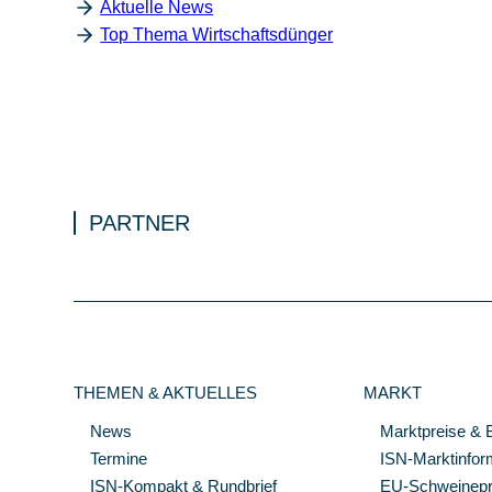
Aktuelle News
Top Thema Wirtschaftsdünger
PARTNER
THEMEN & AKTUELLES
MARKT
News
Marktpreise & 
Termine
ISN-Marktinfor
ISN-Kompakt & Rundbrief
EU-Schweinepre