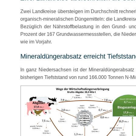
Zwei Landkreise übersteigen im Durchschnitt rechner
organisch-mineralischen Düngemitteln: die Landkrei
Bezüglich der Nährstoffbelastung in den Grund- u
Prozent der 167 Grundwassermessstellen, die Nieders
wie im Vorjahr.
Mineraldüngerabsatz erreicht Tiefststa
In ganz Niedersachsen ist der Mineraldüngerabsatz
bisherigen Tiefststand von rund 166.000 Tonnen N-M