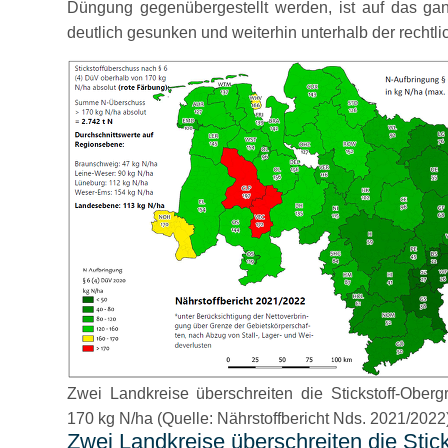
Düngung gegenübergestellt werden, ist auf das gan
deutlich gesunken und weiterhin unterhalb der recht
Zwei Landkreise überschreiten die Stickstoff-Ober
170 kg N/ha (Quelle: Nährstoffbericht Nds. 2021/2022
Zwei Landkreise überschreiten die Stic