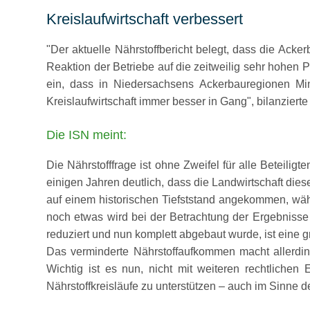
Kreislaufwirtschaft verbessert
Der aktuelle Nährstoffbericht belegt, dass die Ack
Reaktion der Betriebe auf die zeitweilig sehr hohen P
ein, dass in Niedersachsens Ackerbauregionen Mi
Kreislaufwirtschaft immer besser in Gang
, bilanzier
Die ISN meint:
Die Nährstofffrage ist ohne Zweifel für alle Beteilig
einigen Jahren deutlich, dass die Landwirtschaft di
auf einem historischen Tiefststand angekommen, wäh
noch etwas wird bei der Betrachtung der Ergebnisse
reduziert und nun komplett abgebaut wurde, ist eine
Das verminderte Nährstoffaufkommen macht allerding
Wichtig ist es nun, nicht mit weiteren rechtlichen
Nährstoffkreisläufe zu unterstützen – auch im Sinne d