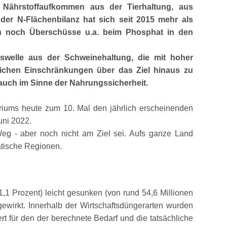
s Nährstoffaufkommen aus der Tierhaltung, aus
er N-Flächenbilanz hat sich seit 2015 mehr als
hin noch Überschüsse u.a. beim Phosphat in den
swelle aus der Schweinehaltung, die mit hoher
htlichen Einschränkungen über das Ziel hinaus zu
 auch im Sinne der Nahrungssicherheit.
riums heute zum 10. Mal den jährlich erscheinenden
uni 2022.
 Weg - aber noch nicht am Ziel sei. Aufs ganze Land
atische Regionen.
,1 Prozent) leicht gesunken (von rund 54,6 Millionen
ewirkt. Innerhalb der Wirtschaftsdüngerarten wurden
rt für den der berechnete Bedarf und die tatsächliche