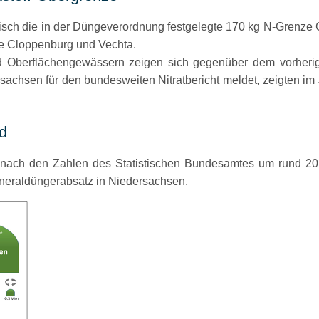
isch die in der Düngeverordnung festgelegte 170 kg N-Grenze 
se Cloppenburg und Vechta.
nd Oberflächengewässern zeigen sich gegenüber dem vorherig
achsen für den bundesweiten Nitratbericht meldet, zeigten im 
nd
 nach den Zahlen des Statistischen Bundesamtes um rund 20
ineraldüngerabsatz in Niedersachsen.