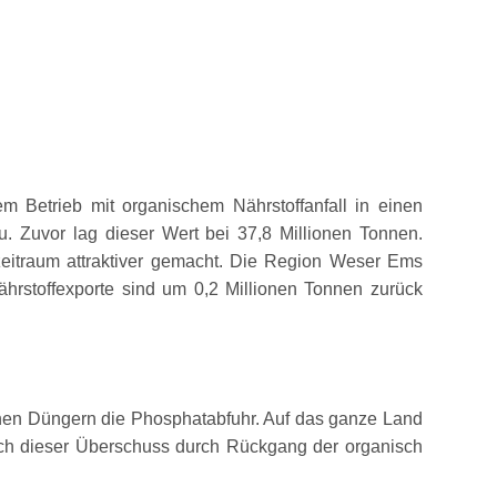
m Betrieb mit organischem Nährstoffanfall in einen
. Zuvor lag dieser Wert bei 37,8 Millionen Tonnen.
zeitraum attraktiver gemacht. Die Region Weser Ems
Nährstoffexporte sind um 0,2 Millionen Tonnen zurück
chen Düngern die Phosphatabfuhr. Auf das ganze Land
ich dieser Überschuss durch Rückgang der organisch