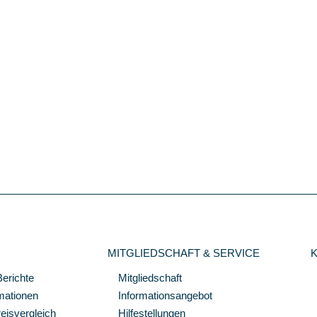
MITGLIEDSCHAFT & SERVICE
Berichte
Mitgliedschaft
mationen
Informationsangebot
isvergleich
Hilfestellungen