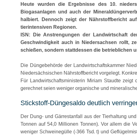
Heute wurden die Ergebnisse des 10. niedersä
Biogasanlagen und auch der Mineraldüngerverbr
halbiert. Dennoch zeigt der Nährstoffbericht 
tierintensiven Regionen.
ISN: Die Anstrengungen der Landwirtschaft de
Geschwindigkeit auch in Niedersachsen rollt, ze
schießen, sondern stattdessen die betrieblichen u
Die Düngebehörde der Landwirtschaftskammer Nieder
Niedersächsischen Nährstoffbericht vorgelegt. Konkre
Für Landwirtschaftsministerin Miriam Staudte zeigt
gerechnet seien weniger organische und mineralisch
Stickstoff-Düngesaldo deutlich verringer
Der Dung- und Gärrestanfall aus der Tierhaltung und
Tonnen auf 54,0 Millionen Tonnen). Vor allem die V
weniger Schweinegülle (-366 Tsd. t) und Geflügelmist