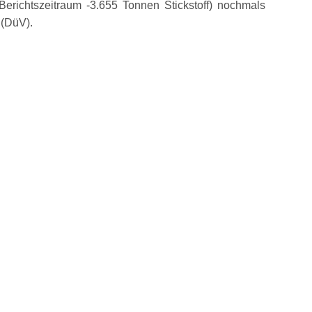
erichtszeitraum -3.655 Tonnen Stickstoff) nochmals
 (DüV).