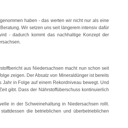
fgenommen haben - das werten wir nicht nur als eine
 Beratung. Wir setzen uns seit längerem intensiv dafür
wird - dadurch kommt das nachhaltige Konzept der
ersachsen.
ährstoffbericht aus Niedersachsen macht nun schon seit
lge zeigen. Der Absatz von Mineraldünger ist bereits
es Jahr in Folge auf einem Rekordniveau bewegt. Und
t gibt. Dass der Nährstoffüberschuss kontinuierlich
elle in der Schweinehaltung in Niedersachsen rollt.
stattdessen die betrieblichen und überbetrieblichen