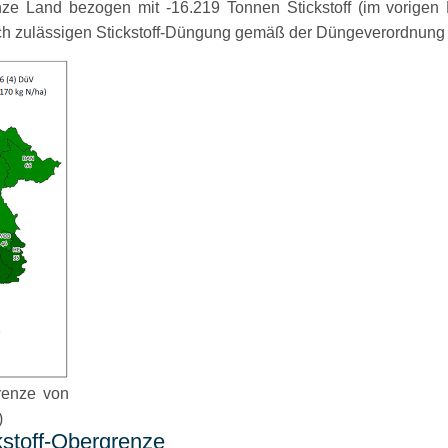
ze Land bezogen mit -16.219 Tonnen Stickstoff (im vorigen B
lich zulässigen Stickstoff-Düngung gemäß der Düngeverordnung
grenze von
)
kstoff-Obergrenze