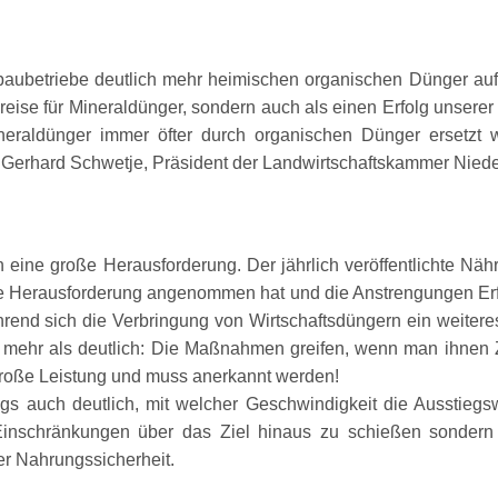
erbaubetriebe deutlich mehr heimischen organischen Dünger au
reise für Mineraldünger, sondern auch als einen Erfolg unserer
neraldünger immer öfter durch organischen Dünger ersetzt 
te Gerhard Schwetje, Präsident der Landwirtschaftskammer Nied
ten eine große Herausforderung. Der jährlich veröffentlichte N
ese Herausforderung angenommen hat und die Anstrengungen Erfo
rend sich die Verbringung von Wirtschaftsdüngern ein weiter
 mehr als deutlich: Die Maßnahmen greifen, wenn man ihnen Zei
 große Leistung und muss anerkannt werden!
s auch deutlich, mit welcher Geschwindigkeit die Ausstiegsw
 Einschränkungen über das Ziel hinaus zu schießen sondern 
er Nahrungssicherheit.