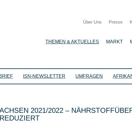
Über Uns
Presse
K
THEMEN & AKTUELLES
MARKT
BRIEF
ISN-NEWSLETTER
UMFRAGEN
AFRIKA
ACHSEN 2021/2022 – NÄHRSTOFFÜB
REDUZIERT