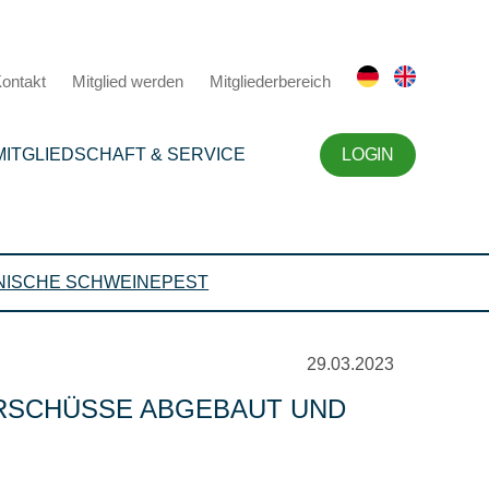
ontakt
Mitglied werden
Mitgliederbereich
MITGLIEDSCHAFT & SERVICE
LOGIN
NISCHE SCHWEINEPEST
29.03.2023
ERSCHÜSSE ABGEBAUT UND