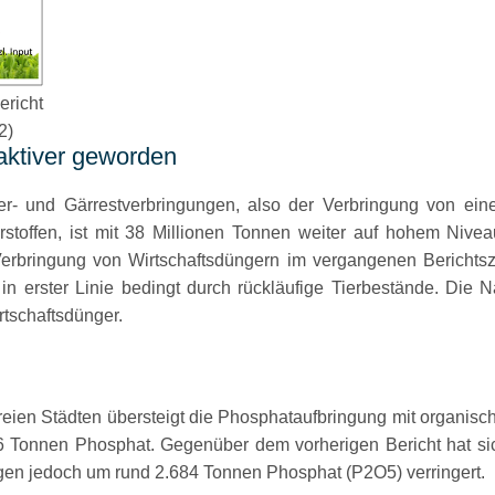
ericht
2)
aktiver geworden
- und Gärrestverbringungen, also der Verbringung von eine
toffen, ist mit 38 Millionen Tonnen weiter auf hohem Niveau
erbringung von Wirtschaftsdüngern im vergangenen Berichts
 in erster Linie bedingt durch rückläufige Tierbestände. Die 
rtschaftsdünger.
reien Städten übersteigt die Phosphataufbringung mit organis
6 Tonnen Phosphat. Gegenüber dem vorherigen Bericht hat s
en jedoch um rund 2.684 Tonnen Phosphat (P2O5) verringert.