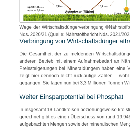
Wege der Wirtschaftsdüngerverbringung ©Nährstoffb
Nds. 2020/21 (Quelle: Nährstoffbericht Nds. 2021/202
Verbringung von Wirtschaftsdünger attr
Die Gesamtheit der zu meldenden Wirtschaftsdünger
anderen Betrieb mit einem Aufnahmebedarf an Nährs
Preissteigerungen bei Mineraldüngern haben eine V
zeigt hier dennoch leicht rückläufige Zahlen – wohl
gegangen. Sie lagen nun bei 3,3 Millionen Tonnen Wi
Weiter Einsparpotential bei Phosphat
In insgesamt 18 Landkreisen beziehungsweise kreisf
gerechnet gibt es einen Überschuss von rund 19.94
aufgebrachten Mengen sowie der mineralischen Meng