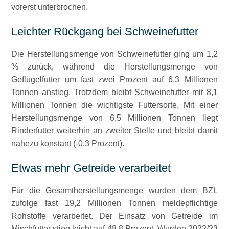
vorerst unterbrochen.
Leichter Rückgang bei Schweinefutter
Die Herstellungsmenge von Schweinefutter ging um 1,2
% zurück, während die Herstellungsmenge von
Geflügelfutter um fast zwei Prozent auf 6,3 Millionen
Tonnen anstieg. Trotzdem bleibt Schweinefutter mit 8,1
Millionen Tonnen die wichtigste Futtersorte. Mit einer
Herstellungsmenge von 6,5 Millionen Tonnen liegt
Rinderfutter weiterhin an zweiter Stelle und bleibt damit
nahezu konstant (-0,3 Prozent).
Etwas mehr Getreide verarbeitet
Für die Gesamtherstellungsmenge wurden dem BZL
zufolge fast 19,2 Millionen Tonnen meldepflichtige
Rohstoffe verarbeitet. Der Einsatz von Getreide im
Mischfutter stieg leicht auf 48,8 Prozent. Wurden 2022/23