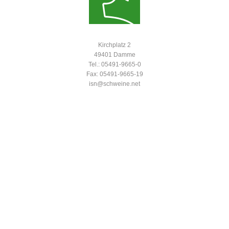
Kirchplatz 2
49401 Damme
Tel.: 05491-9665-0
Fax: 05491-9665-19
isn@schweine.net