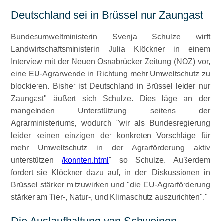
Deutschland sei in Brüssel nur Zaungast
Bundesumweltministerin Svenja Schulze wirft
Landwirtschaftsministerin Julia Klöckner in einem
Interview mit der Neuen Osnabrücker Zeitung (NOZ) vor,
eine EU-Agrarwende in Richtung mehr Umweltschutz zu
blockieren. Bisher ist Deutschland in Brüssel leider nur
Zaungast
äußert sich Schulze. Dies läge an der
mangelnden Unterstützung seitens der
Agrarministeriums, wodurch
wir als Bundesregierung
leider keinen einzigen der konkreten Vorschläge für
mehr Umweltschutz in der Agrarförderung aktiv
unterstützen
/konnten.html
so Schulze. Außerdem
fordert sie Klöckner dazu auf, in den Diskussionen in
Brüssel stärker mitzuwirken und
die EU-Agrarförderung
stärker am Tier-, Natur-, und Klimaschutz auszurichten
.
Die Auslaufhaltung von Schweinen