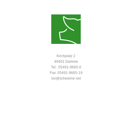
Kirchplatz 2
49401 Damme
Tel.: 05491-9665-0
Fax: 05491-9665-19
isn@schweine.net