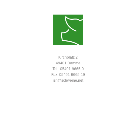
Kirchplatz 2
49401 Damme
Tel.: 05491-9665-0
Fax: 05491-9665-19
isn@schweine.net