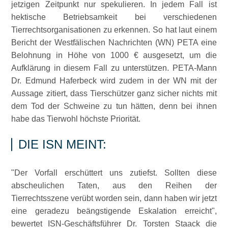
jetzigen Zeitpunkt nur spekulieren. In jedem Fall ist
hektische Betriebsamkeit bei verschiedenen
Tierrechtsorganisationen zu erkennen. So hat laut einem
Bericht der Westfälischen Nachrichten (WN) PETA eine
Belohnung in Höhe von 1000 € ausgesetzt, um die
Aufklärung in diesem Fall zu unterstützen. PETA-Mann
Dr. Edmund Haferbeck wird zudem in der WN mit der
Aussage zitiert, dass Tierschützer ganz sicher nichts mit
dem Tod der Schweine zu tun hätten, denn bei ihnen
habe das Tierwohl höchste Priorität.
DIE ISN MEINT:
Der Vorfall erschüttert uns zutiefst. Sollten diese
abscheulichen Taten, aus den Reihen der
Tierrechtsszene verübt worden sein, dann haben wir jetzt
eine geradezu beängstigende Eskalation erreicht
,
bewertet ISN-Geschäftsführer Dr. Torsten Staack die