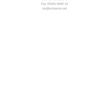
Fax: 05491-9665-19
isn@schweine.net