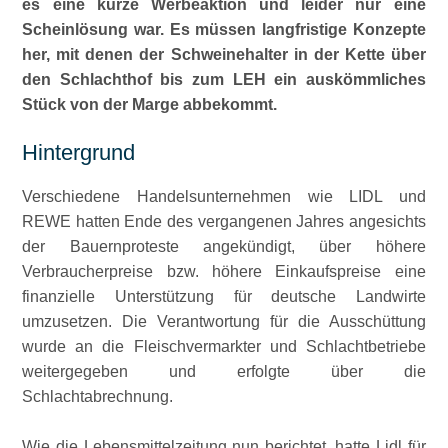
es eine kurze Werbeaktion und leider nur eine
Scheinlösung war. Es müssen langfristige Konzepte
her, mit denen der Schweinehalter in der Kette über
den Schlachthof bis zum LEH ein auskömmliches
Stück von der Marge abbekommt.
Hintergrund
Verschiedene Handelsunternehmen wie LIDL und
REWE hatten Ende des vergangenen Jahres angesichts
der Bauernproteste angekündigt, über höhere
Verbraucherpreise bzw. höhere Einkaufspreise eine
finanzielle Unterstützung für deutsche Landwirte
umzusetzen. Die Verantwortung für die Ausschüttung
wurde an die Fleischvermarkter und Schlachtbetriebe
weitergegeben und erfolgte über die
Schlachtabrechnung.
Wie die Lebensmittelzeitung nun berichtet, hatte Lidl für