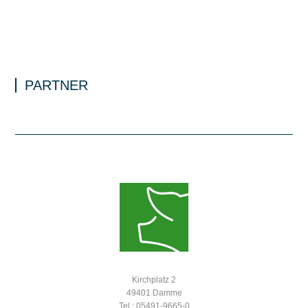
PARTNER
Kirchplatz 2
49401 Damme
Tel.: 05491-9665-0