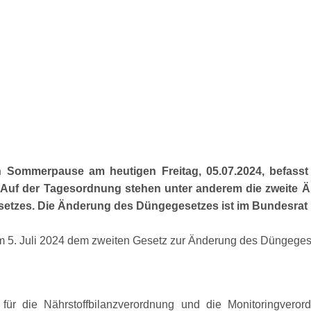
chen Sommerpause am heutigen
Freitag, 05.07.2024, befass
 Auf der Tagesordnung stehen unter anderem die zweite 
tzes. Die Änderung des Düngegesetzes ist im Bundesrat b
 am 5. Juli 2024 dem zweiten Gesetz zur Änderung des Düngege
für die Nährstoffbilanzverordnung und die Monitoringveror