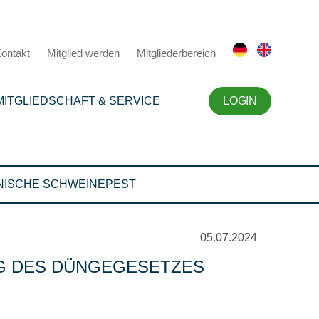
ontakt
Mitglied werden
Mitgliederbereich
MITGLIEDSCHAFT & SERVICE
LOGIN
NISCHE SCHWEINEPEST
05.07.2024
G DES DÜNGEGESETZES