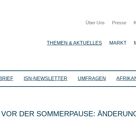
Über Uns
Presse
K
THEMEN & AKTUELLES
MARKT
BRIEF
ISN-NEWSLETTER
UMFRAGEN
AFRIKA
G VOR DER SOMMERPAUSE: ÄNDERUN