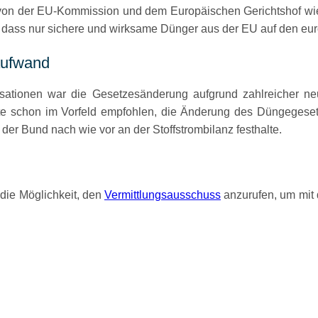
von der EU-Kommission und dem Europäischen Gerichtshof wie
dass nur sichere und wirksame Dünger aus der EU auf den eur
raufwand
ationen war die Gesetzesänderung aufgrund zahlreicher neu
 schon im Vorfeld empfohlen, die Änderung des Düngegesetze
der Bund nach wie vor an der Stoffstrombilanz festhalte.
die Möglichkeit, den
Vermittlungsausschuss
anzurufen, um mit