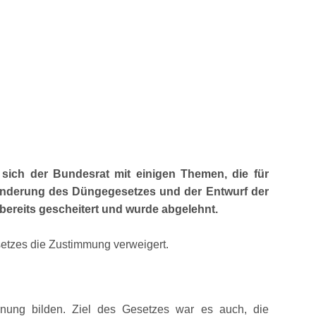
t sich der Bundesrat mit einigen Themen, die für
Änderung des Düngegesetzes und der Entwurf der
ereits gescheitert und wurde abgelehnt.
setzes die Zustimmung verweigert.
dnung bilden. Ziel des Gesetzes war es auch, die