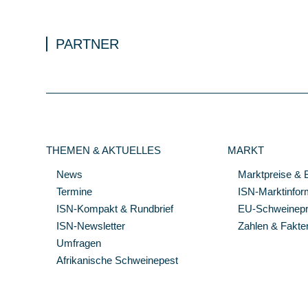
PARTNER
THEMEN & AKTUELLES
MARKT
News
Marktpreise & 
Termine
ISN-Marktinfor
ISN-Kompakt & Rundbrief
EU-Schweinepre
ISN-Newsletter
Zahlen & Fakte
Umfragen
Afrikanische Schweinepest