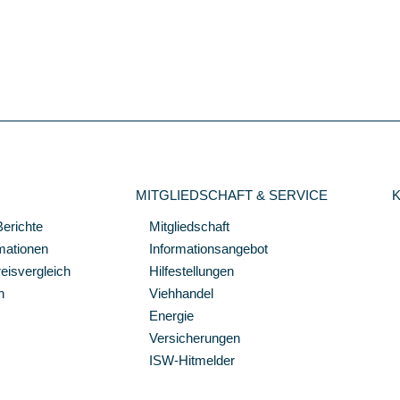
MITGLIEDSCHAFT & SERVICE
Berichte
Mitgliedschaft
mationen
Informationsangebot
isvergleich
Hilfestellungen
n
Viehhandel
Energie
Versicherungen
ISW-Hitmelder