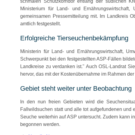
schmalen Schutzkorridor entlang der südlichen K
Ministerium für Land- und Ernährungswirtschaft
gemeinsamen Pressemitteilung mit. Im Landkreis O
amtlich festgestellt.
Erfolgreiche Tierseuchenbekämpfung
Ministerin für Land- und Ernährungswirtschaft, Um
Schwerpunkt bei den festgestellten ASP-Fällen bilde
Landkreise zu verdanken ist.
Auch OSL-Landrat Sieg
hervor, das mit der Kostenübernahme im Rahmen der B
Gebiet steht weiter unter Beobachtung
In den nun freien Gebieten wird die Seuchensituat
Fallwildsuchen statt und alle tot aufgefundenen un
Seuche weiterhin auf ASP untersucht. Zudem kann i
begonnen werden.