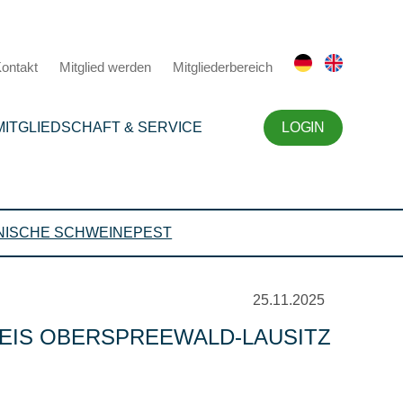
ontakt
Mitglied werden
Mitgliederbereich
MITGLIEDSCHAFT & SERVICE
LOGIN
NISCHE SCHWEINEPEST
25.11.2025
EIS OBERSPREEWALD-LAUSITZ