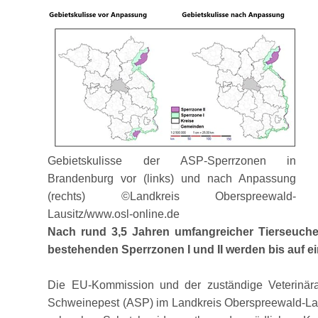
Gebietskulisse der ASP-Sperrzonen in
Brandenburg vor (links) und nach Anpassung
(rechts) ©Landkreis Oberspreewald-
Lausitz/www.osl-online.de
Nach rund 3,5 Jahren umfangreicher Tierseuche
bestehenden Sperrzonen I und II werden bis auf ei
Die EU-Kommission und der zuständige Veterinär
Schweinepest (ASP) im Landkreis Oberspreewald-Lausi