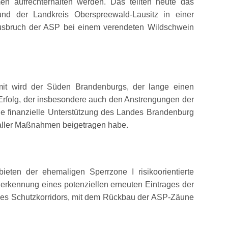
n aufrechterhalten werden. Das teilten heute das
nd der Landkreis Oberspreewald-Lausitz in einer
Ausbruch der ASP bei einem verendeten Wildschwein
it wird der Süden Brandenburgs, der lange einen
 Erfolg, der insbesondere auch den Anstrengungen der
e finanzielle Unterstützung des Landes Brandenburg
g aller Maßnahmen beigetragen habe.
ieten der ehemaligen Sperrzone I risikoorientierte
erkennung eines potenziellen erneuten Eintrages der
des Schutzkorridors, mit dem Rückbau der ASP-Zäune