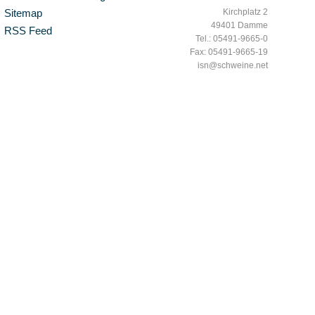
Sitemap
Kirchplatz 2
49401 Damme
RSS Feed
Tel.: 05491-9665-0
Fax: 05491-9665-19
isn@schweine.net