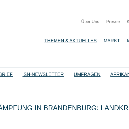
Über Uns
Presse
K
THEMEN & AKTUELLES
MARKT
BRIEF
ISN-NEWSLETTER
UMFRAGEN
AFRIKA
MPFUNG IN BRANDENBURG: LANDKR