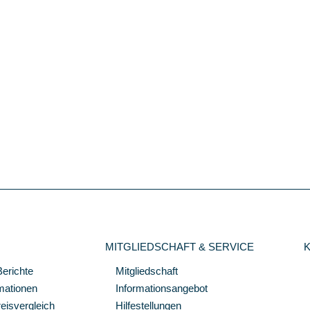
MITGLIEDSCHAFT & SERVICE
Berichte
Mitgliedschaft
mationen
Informationsangebot
isvergleich
Hilfestellungen