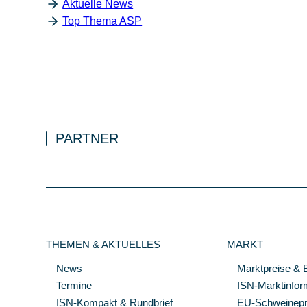
Aktuelle News
Top Thema ASP
PARTNER
THEMEN & AKTUELLES
MARKT
News
Marktpreise & 
Termine
ISN-Marktinfor
ISN-Kompakt & Rundbrief
EU-Schweinepre