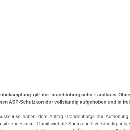
nbekämpfung gilt der brandenburgische Landkreis Oberspr
nen ASP-Schutzkorridor vollständig aufgehoben und in frei
ausschuss haben dem Antrag Brandenburgs zur Aufhebung 
tz zugestimmt. Damit wird die Sperrzone II vollständig aufge