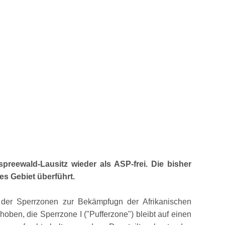
eewald-Lausitz wieder als ASP-frei. Die bisher
es Gebiet überführt.
der Sperrzonen zur Bekämpfugn der Afrikanischen
hoben, die Sperrzone I (
Pufferzone
) bleibt auf einen