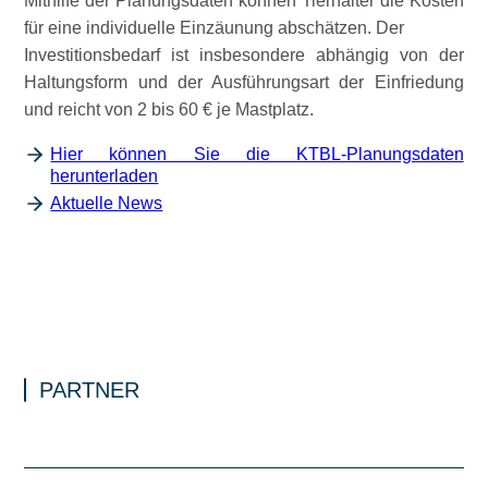
Mithilfe der Planungsdaten können Tierhalter die Kosten
für eine individuelle Einzäunung abschätzen. Der
Investitionsbedarf ist insbesondere abhängig von der
Haltungsform und der Ausführungsart der Einfriedung
und reicht von 2 bis 60 € je Mastplatz.
Hier können Sie die KTBL-Planungsdaten
herunterladen
Aktuelle News
PARTNER