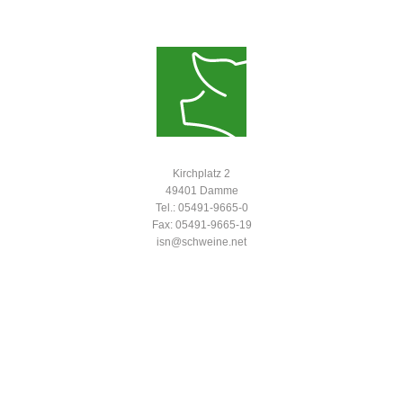
Kirchplatz 2
49401 Damme
Tel.: 05491-9665-0
Fax: 05491-9665-19
isn@schweine.net