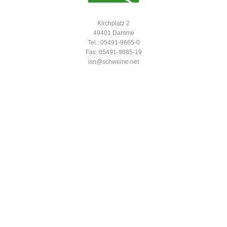
Kirchplatz 2
49401 Damme
Tel.: 05491-9665-0
Fax: 05491-9665-19
isn@schweine.net