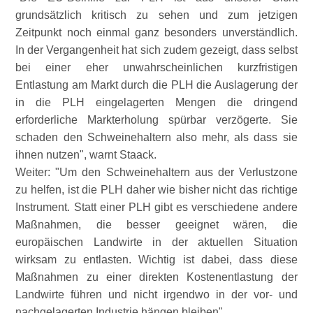
grundsätzlich kritisch zu sehen und zum jetzigen
Zeitpunkt noch einmal ganz besonders unverständlich.
In der Vergangenheit hat sich zudem gezeigt, dass selbst
bei einer eher unwahrscheinlichen kurzfristigen
Entlastung am Markt durch die PLH die Auslagerung der
in die PLH eingelagerten Mengen die dringend
erforderliche Markterholung spürbar verzögerte. Sie
schaden den Schweinehaltern also mehr, als dass sie
ihnen nutzen
, warnt Staack.
Weiter:
Um den Schweinehaltern aus der Verlustzone
zu helfen, ist die PLH daher wie bisher nicht das richtige
Instrument. Statt einer PLH gibt es verschiedene andere
Maßnahmen, die besser geeignet wären, die
europäischen Landwirte in der aktuellen Situation
wirksam zu entlasten. Wichtig ist dabei, dass diese
Maßnahmen zu einer direkten Kostenentlastung der
Landwirte führen und nicht irgendwo in der vor- und
nachgelagerten Industrie hängen bleiben
.