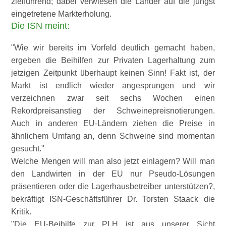
zielführend; dabei verwiesen die Länder auf die jüngst
eingetretene Markterholung.
Die ISN meint:
Wie wir bereits im Vorfeld deutlich gemacht haben,
ergeben die Beihilfen zur Privaten Lagerhaltung zum
jetzigen Zeitpunkt überhaupt keinen Sinn! Fakt ist, der
Markt ist endlich wieder angesprungen und wir
verzeichnen zwar seit sechs Wochen einen
Rekordpreisanstieg der Schweinepreisnotierungen.
Auch in anderen EU-Ländern ziehen die Preise in
ähnlichem Umfang an, denn Schweine sind momentan
gesucht.
Welche Mengen will man also jetzt einlagern? Will man
den Landwirten in der EU nur Pseudo-Lösungen
präsentieren oder die Lagerhausbetreiber unterstützen?,
bekräftigt ISN-Geschäftsführer Dr. Torsten Staack die
Kritik.
Die EU-Beihilfe zur PLH ist aus unserer Sicht