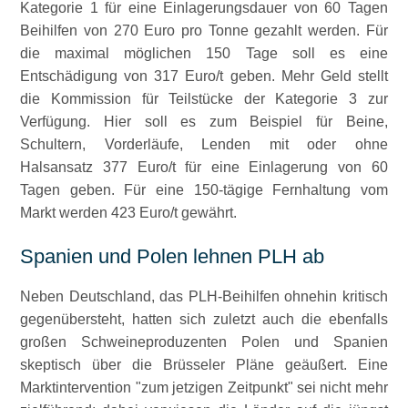
Kategorie 1 für eine Einlagerungsdauer von 60 Tagen
Beihilfen von 270 Euro pro Tonne gezahlt werden. Für
die maximal möglichen 150 Tage soll es eine
Entschädigung von 317 Euro/t geben. Mehr Geld stellt
die Kommission für Teilstücke der Kategorie 3 zur
Verfügung. Hier soll es zum Beispiel für Beine,
Schultern, Vorderläufe, Lenden mit oder ohne
Halsansatz 377 Euro/t für eine Einlagerung von 60
Tagen geben. Für eine 150-tägige Fernhaltung vom
Markt werden 423 Euro/t gewährt.
Spanien und Polen lehnen PLH ab
Neben Deutschland, das PLH-Beihilfen ohnehin kritisch
gegenübersteht, hatten sich zuletzt auch die ebenfalls
großen Schweineproduzenten Polen und Spanien
skeptisch über die Brüsseler Pläne geäußert. Eine
Marktintervention
zum jetzigen Zeitpunkt
sei nicht mehr