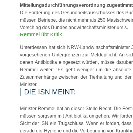
Mitteilungsdurchführungsverordnung zugestimmt,
Die Forderung des Gesundheitsausschusses des Bundes
müssen Betriebe, die nicht mehr als 250 Mastschwein
Vorschlag des Bundeslandwirtschaftsministerium s.
Remmel übt Kritik
Unterdessen hat sich NRW-Landwirtschaftsminister J
vorgesehenen Untergrenzen zur Meldepflicht. An sic
denen Antibiotika eingesetzt würden, müsse darüb
Remmel weiter:
Es geht weniger um die absolute 
Zusammenhänge zwischen der Tierhaltung und der G
Minister.
DIE ISN MEINT:
Minister Remmel hat an dieser Stelle Recht. Die Festl
müssen sorgsam mit Antibiotika umgehen. Wir fordern
Sicht der ISN ein Trugschluss. Wenn er fordert, das
gerade die Hygiene und die Vorbeugung von Krankheit