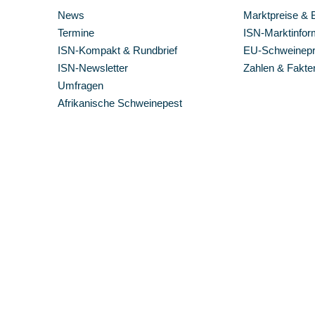
News
Marktpreise & 
Termine
ISN-Marktinfor
ISN-Kompakt & Rundbrief
EU-Schweinepre
ISN-Newsletter
Zahlen & Fakte
Umfragen
Afrikanische Schweinepest