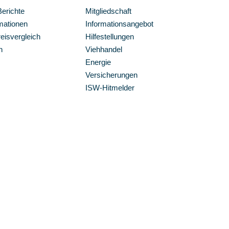
Berichte
Mitgliedschaft
mationen
Informationsangebot
isvergleich
Hilfestellungen
n
Viehhandel
Energie
Versicherungen
ISW-Hitmelder