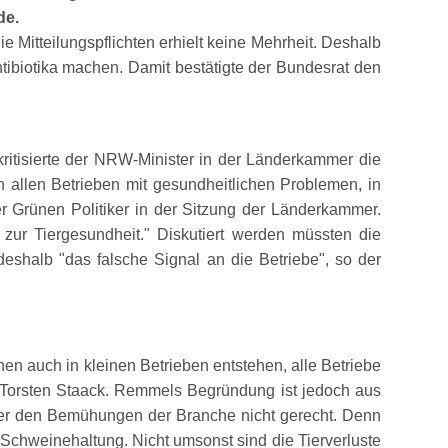
de.
Mitteilungspflichten erhielt keine Mehrheit. Deshalb
tibiotika machen. Damit bestätigte der Bundesrat den
ritisierte der NRW-Minister in der Länderkammer die
 allen Betrieben mit gesundheitlichen Problemen, in
r Grünen Politiker in der Sitzung der Länderkammer.
zur Tiergesundheit.
Diskutiert werden müssten die
 deshalb
das falsche Signal an die Betriebe
, so der
en auch in kleinen Betrieben entstehen, alle Betriebe
 Torsten Staack. Remmels Begründung ist jedoch aus
rd er den Bemühungen der Branche nicht gerecht. Denn
Schweinehaltung. Nicht umsonst sind die Tierverluste