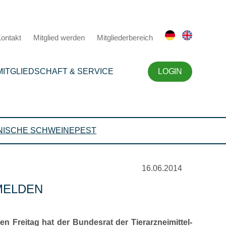
ontakt
Mitglied werden
Mitgliederbereich
MITGLIEDSCHAFT & SERVICE
LOGIN
NISCHE SCHWEINEPEST
16.06.2014
MELDEN
n Freitag hat der Bundesrat der Tierarzneimittel-