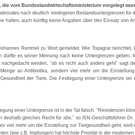
 die vom Bundeslandwirtschaftsministerium vorgelegt wur
rates nach deutlich niedrigeren Bestandsuntergrenzen für die 
e halten, auch künftig keine Angaben über den Einsatz von An
ohannes Remmel zu Wort gemeldet. Wie Topagrar berichtet, k
h dürfte es seiner Meinung nach keine Untergrenzen geben. In
er nachgedacht werden,
ob es nicht auch anders geht
sagt de
Menge an Antibiotika, sondern viel mehr um die Einstellung 
esundheit der Tiere. Die Festlegung einer Untergrenze sei
egung einer Untergrenze ist in der Tat falsch.
Resistenzen könn
 deshalb gleiches Recht für alle,
so ISN-Geschäftsführer Dr.
s es viel mehr um die Einstellung zur Tiergesundheit geht, wi
en (wie z.B. Impfungen) hat höchste Priorität in der modernen 