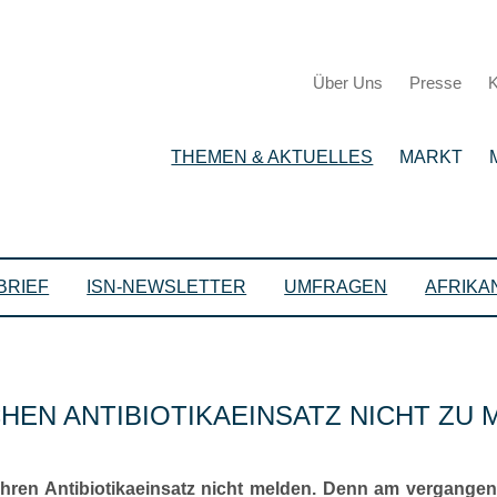
Über Uns
Presse
K
THEMEN & AKTUELLES
MARKT
BRIEF
ISN-NEWSLETTER
UMFRAGEN
AFRIKA
HEN ANTIBIOTIKAEINSATZ NICHT ZU 
ihren Antibiotikaeinsatz nicht melden. Denn am vergangene