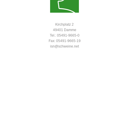
Kirchplatz 2
49401 Damme
Tel.: 05491-9665-0
Fax: 05491-9665-19
isn@schweine.net