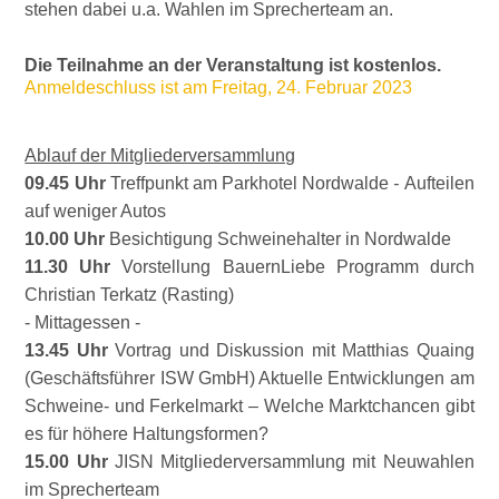
stehen dabei u.a. Wahlen im Sprecherteam an.
Die Teilnahme an der Veranstaltung ist kostenlos.
Anmeldeschluss ist am Freitag, 24. Februar 2023
Ablauf der Mitgliederversammlung
09.45 Uhr
Treffpunkt am Parkhotel Nordwalde
-
Aufteilen
auf weniger Autos
10.00 Uhr
Besichtigung Schweinehalter in Nordwalde
11.30 Uhr
Vorstellung BauernLiebe Programm durch
Christian Terkatz (Rasting)
- Mittagessen -
13.45 Uhr
Vortrag und Diskussion mit Matthias Quaing
(Geschäftsführer ISW GmbH) Aktuelle Entwicklungen am
Schweine- und Ferkelmarkt – Welche Marktchancen gibt
es für höhere Haltungsformen?
15.00 Uhr
JISN Mitgliederversammlung mit Neuwahlen
im Sprecherteam