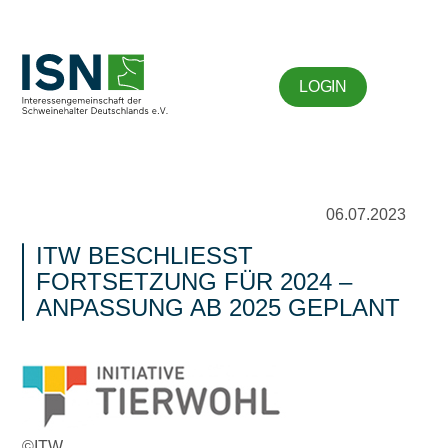
LOGIN
06.07.2023
ITW BESCHLIESST F
ORTSETZUNG FÜR 2024 – A
NPASSUNG AB 2025 GEPLANT
©ITW