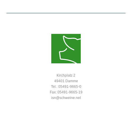
Kirchplatz 2
49401 Damme
Tel.: 05491-9665-0
Fax: 05491-9665-19
isn@schweine.net